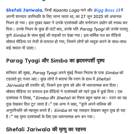
Shefali Jariwala
, जिन्हें
Kaanta Laga
गाने और
Bigg Boss 13
में
अपनी शानदार उपस्थिति के लिए जाना जाता था, का 27 जून 2025 को अचानक
निधन हो गया। इस दुखद खबर ने उनके प्रशंसकों और मनोरंजन उद्योग को स्तब्ध कर
दिया। उनके निधन के कुछ ही घंटों बाद, उनके पति
Parag Tyagi
को उनके पालतू
कुत्ते
Simba
के साथ मुंबई की सड़कों पर देखा गया। इस मार्मिक पल का वीडियो
सोशल मीडिया पर तेजी से वायरल हो गया, जिसने लोगों को भावुक करने के साथ-साथ
कई सवाल भी उठाए।
Parag Tyagi और Simba का हृदयस्पर्शी दृश्य
शनिवार की सुबह,
Parag Tyagi
अपने मुंबई स्थित निवास के पास
Simba
को
टहलाते हुए नजर आए। कुछ लोगों ने बताया कि पराग के हाथ में
Shefali
Jariwala
की तस्वीर थी, जिसने इस दृश्य को और भी भावनात्मक बना दिया।
सोशल मीडिया पर वायरल इस वीडियो ने प्रशंसकों को गहरे दुख में डुबो दिया। एक
प्रशंसक ने लिखा, “
Simba
और
Shefali
का रिश्ता बहुत खास था। पराग का यह
दुख देखकर दिल टूट जाता है।” एक अन्य ने कहा, “कुत्ते अपने मालिक की
अनुपस्थिति को महसूस करते हैं।
Simba
का यह व्यवहार देखकर बहुत दुख हो रहा
है।” यह दृश्य प्रशंसकों के लिए एक भावनात्मक क्षण बन गया।
Shefali Jariwala की मृत्यु का रहस्य