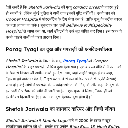
ऐसी खबरें हैं कि
Shefali Jariwala
की मृत्यु
cardiac arrest
के कारण हुई
हो सकती है, लेकिन मुंबई पुलिस ने अभी तक इसकी पुष्टि नहीं की। उनके शव को
Cooper Hospital
में पोस्टमॉर्टम के लिए भेजा गया है, ताकि मृत्यु के सटीक कारण
का पता लगाया जा सके। शुक्रवार रात उन्हें
Bellevue Multispeciality
Hospital
ले जाया गया था, जहां डॉक्टरों ने उन्हें मृत घोषित कर दिया। इस खबर ने
उनके चाहने वालों को गहरा झटका दिया।
Parag Tyagi का दुख और पपराज़ी की असंवेदनशीलता
Shefali Jariwala
के निधन के बाद,
Parag Tyagi
को
Cooper
Hospital
के बाहर पपराज़ी से घिरा हुआ देखा गया। एक वायरल वीडियो में पराग को
मीडिया से निजता की अपील करते हुए देखा गया, जहां उन्होंने भावुक होकर कहा,
“कृपया हमें अकेला छोड़ दें।” इस घटना ने सोशल मीडिया पर तीखी प्रतिक्रियाएं
जन्म दीं। कई लोगों ने पपराज़ी की असंवेदनशीलता की निंदा की और कहा कि दुख की
इस घड़ी में परिवार को शांति दी जानी चाहिए। एक यूजर ने लिखा, “पपराज़ी को
इंसानियत दिखानी चाहिए। पराग का दुख देखकर दुख होता है।”
Shefali Jariwala का शानदार करियर और निजी जीवन
Shefali Jariwala
ने
Kaanta Laga
गाने से 2000 के दशक में खूब
लोकप्रियता हासिल की थी। इसके बाद उन्होंने
Bigg Boss 13
,
Nach Baliye