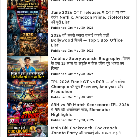
June 2026 OTT releases में OTT पर क्या
देखें? Netflix, Amazon Prime, JioHotstar
की पूरी List
Published On:
May 30, 2026
2026 की सबसे ज्यादा कमाई करने वाली
Bollywood फिल्में — Top 5 Box Office
List
Published On:
May 30, 2026
Vaibhav Sooryavanshi Biography: बिहार
के इस 15 साल के लड़के ने कैसे जीता पूरे भारत का
दिल?
Published On:
May 30, 2026
IPL 2026 Final: GT vs RCB — कौन बनेगा
Champion? पूरा Preview, Analysis और
Prediction
Published On:
May 30, 2026
SRH vs RR Match Scorecard: IPL 2026
में RR की धमाकेदार जीत, Eliminator
Highlights
Published On:
May 28, 2026
Main Bhi Cockroach: Cockroach
Janata Party की सच्चाई और वायरल कहानी