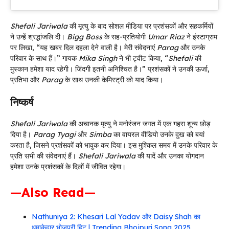
Shefali Jariwala
की मृत्यु के बाद सोशल मीडिया पर प्रशंसकों और सहकर्मियों
ने उन्हें श्रद्धांजलि दी।
Bigg Boss
के सह-प्रतियोगी
Umar Riaz
ने इंस्टाग्राम
पर लिखा, “यह खबर दिल दहला देने वाली है। मेरी संवेदनाएं
Parag
और उनके
परिवार के साथ हैं।” गायक
Mika Singh
ने भी ट्वीट किया, “
Shefali
की
मुस्कान हमेशा याद रहेगी। जिंदगी इतनी अनिश्चित है।” प्रशंसकों ने उनकी ऊर्जा,
प्रतिभा और
Parag
के साथ उनकी केमिस्ट्री को याद किया।
निष्कर्ष
Shefali Jariwala
की अचानक मृत्यु ने मनोरंजन जगत में एक गहरा शून्य छोड़
दिया है।
Parag Tyagi
और
Simba
का वायरल वीडियो उनके दुख को बयां
करता है, जिसने प्रशंसकों को भावुक कर दिया। इस मुश्किल समय में उनके परिवार के
प्रति सभी की संवेदनाएं हैं।
Shefali Jariwala
की यादें और उनका योगदान
हमेशा उनके प्रशंसकों के दिलों में जीवित रहेगा।
—Also Read—
Nathuniya 2: Khesari Lal Yadav और Daisy Shah का
धमाकेदार भोजपुरी हिट | Trending Bhojpuri Song 2025