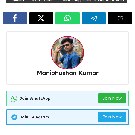
Manibhushan Kumar
Join Now
Join WhatsApp
Join Now
Join Telegram