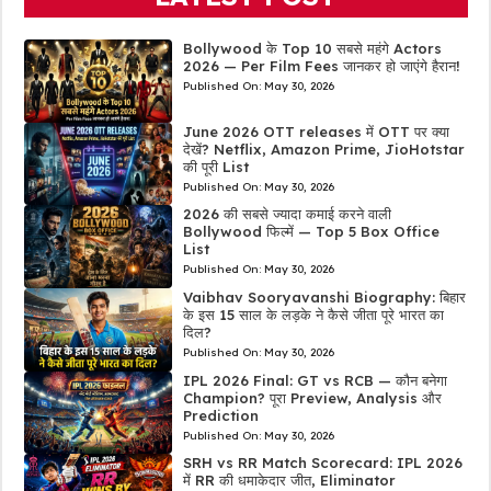
Bollywood के Top 10 सबसे महंगे Actors
2026 — Per Film Fees जानकर हो जाएंगे हैरान!
Published On:
May 30, 2026
June 2026 OTT releases में OTT पर क्या
देखें? Netflix, Amazon Prime, JioHotstar
की पूरी List
Published On:
May 30, 2026
2026 की सबसे ज्यादा कमाई करने वाली
Bollywood फिल्में — Top 5 Box Office
List
Published On:
May 30, 2026
Vaibhav Sooryavanshi Biography: बिहार
के इस 15 साल के लड़के ने कैसे जीता पूरे भारत का
दिल?
Published On:
May 30, 2026
IPL 2026 Final: GT vs RCB — कौन बनेगा
Champion? पूरा Preview, Analysis और
Prediction
Published On:
May 30, 2026
SRH vs RR Match Scorecard: IPL 2026
में RR की धमाकेदार जीत, Eliminator