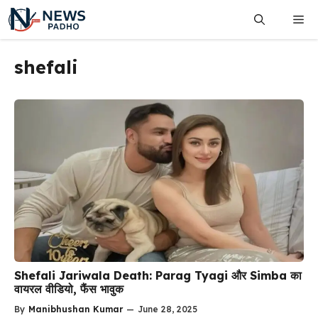
Skip
Me
to
content
shefali
Shefali Jariwala Death: Parag Tyagi और Simba का
वायरल वीडियो, फैंस भावुक
By
Manibhushan Kumar
—
June 28, 2025