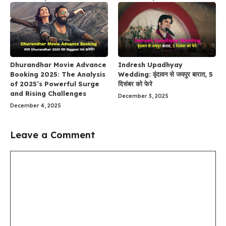
Dhurandhar Movie Advance
Indresh Upadhyay
Booking 2025: The Analysis
Wedding: वृंदावन से जयपुर बारात, 5
of 2025’s Powerful Surge
दिसंबर को फेरे
and Rising Challenges
December 3, 2025
December 4, 2025
Leave a Comment
Comment