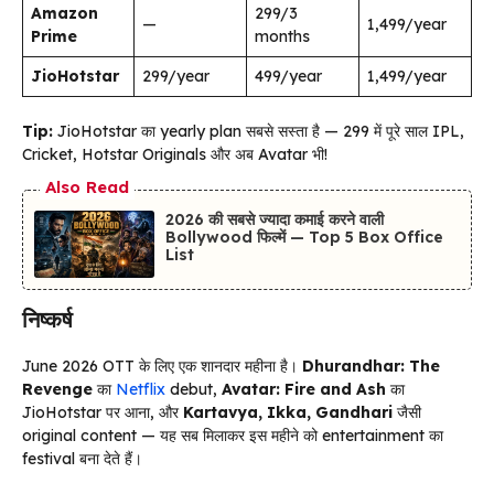
Amazon
₹299/3
—
₹1,499/year
Prime
months
JioHotstar
₹299/year
₹499/year
₹1,499/year
Tip:
JioHotstar का yearly plan सबसे सस्ता है — ₹299 में पूरे साल IPL,
Cricket, Hotstar Originals और अब Avatar भी!
Also Read
2026 की सबसे ज्यादा कमाई करने वाली
Bollywood फिल्में — Top 5 Box Office
List
निष्कर्ष
June 2026 OTT के लिए एक शानदार महीना है।
Dhurandhar: The
Revenge
का
Netflix
debut,
Avatar: Fire and Ash
का
JioHotstar पर आना, और
Kartavya, Ikka, Gandhari
जैसी
original content — यह सब मिलाकर इस महीने को entertainment का
festival बना देते हैं।