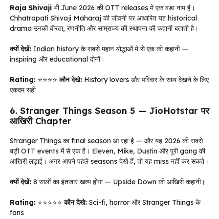
Raja Shivaji
भी June 2026 की OTT releases में एक बड़ा नाम है।
Chhatrapati Shivaji Maharaj की जीवनी पर आधारित यह historical
drama उनकी वीरता, रणनीति और साम्राज्य की स्थापना की कहानी बताती है।
क्यों देखें:
Indian history के सबसे महान योद्धाओं में से एक की कहानी —
inspiring और educational दोनों।
Rating:
⭐⭐⭐⭐
कौन देखे:
History lovers और परिवार के साथ देखने के लिए
एकदम सही
6. Stranger Things Season 5 — JioHotstar पर
आखिरी Chapter
Stranger Things का final season आ रहा है — और यह 2026 की सबसे
बड़ी OTT events में से एक है। Eleven, Mike, Dustin और पूरी gang की
आखिरी लड़ाई। अगर आपने पहले seasons देखे हैं, तो यह miss नहीं कर सकते।
क्यों देखें:
8 सालों का इंतजार खत्म होगा — Upside Down की आखिरी कहानी।
Rating:
⭐⭐⭐⭐⭐
कौन देखे:
Sci-fi, horror और Stranger Things के
fans