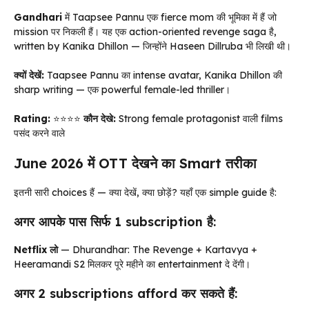
Gandhari
में Taapsee Pannu एक fierce mom की भूमिका में हैं जो
mission पर निकली हैं। यह एक action-oriented revenge saga है,
written by Kanika Dhillon — जिन्होंने Haseen Dillruba भी लिखी थी।
क्यों देखें:
Taapsee Pannu का intense avatar, Kanika Dhillon की
sharp writing — एक powerful female-led thriller।
Rating:
⭐⭐⭐⭐
कौन देखे:
Strong female protagonist वाली films
पसंद करने वाले
June 2026 में OTT देखने का Smart तरीका
इतनी सारी choices हैं — क्या देखें, क्या छोड़ें? यहाँ एक simple guide है:
अगर आपके पास सिर्फ 1 subscription है:
Netflix लो
— Dhurandhar: The Revenge + Kartavya +
Heeramandi S2 मिलकर पूरे महीने का entertainment दे देंगी।
अगर 2 subscriptions afford कर सकते हैं: