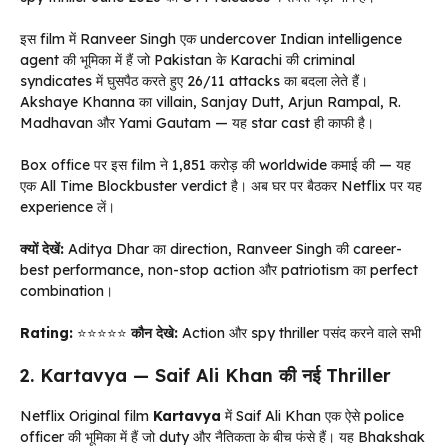
इस film में Ranveer Singh एक undercover Indian intelligence
agent की भूमिका में हैं जो Pakistan के Karachi की criminal
syndicates में घुसपैठ करते हुए 26/11 attacks का बदला लेते हैं।
Akshaye Khanna का villain, Sanjay Dutt, Arjun Rampal, R.
Madhavan और Yami Gautam — यह star cast ही काफी है।
Box office पर इस film ने ₹1,851 करोड़ की worldwide कमाई की — यह
एक All Time Blockbuster verdict है। अब घर पर बैठकर Netflix पर यह
experience लें।
क्यों देखें:
Aditya Dhar का direction, Ranveer Singh की career-
best performance, non-stop action और patriotism का perfect
combination।
Rating:
⭐⭐⭐⭐⭐
कौन देखे:
Action और spy thriller पसंद करने वाले सभी
2. Kartavya — Saif Ali Khan की नई Thriller
Netflix Original film
Kartavya
में Saif Ali Khan एक ऐसे police
officer की भूमिका में हैं जो duty और नैतिकता के बीच फंसे हैं। यह Bhakshak