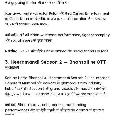
जैसे gripping thriller की तर्ज पर बनी film है।
Kartavya, writer-director Pulkit और Red Chillies Entertainment
की Gauri Khan का Netflix के साथ दूसरा collaboration है — पहला था
2024 की thriller Bhakshak।
क्यों देखें:
Saif Ali Khan का intense performance, tight screenplay
और social issues को छूती कहानी।
Rating:
⭐⭐⭐⭐
कौन देखे:
Crime drama और social thrillers के fans
3. Heeramandi Season 2 — Bhansali का OTT
महाकाव्य
Sanjay Leela Bhansali की Heeramandi Season 2 में courtesans
Lahore से Mumbai और Kolkata के glamorous film industry
hubs में आती हैं। Season 1 की grand visuals और music ने दर्शकों को
मंत्रमुग्ध कर दिया था — Season 2 उससे भी बड़ा होने का promise करती है।
क्यों देखें:
Bhansali का visual grandeur, outstanding
performances और एक ऐसी कहानी जो इतिहास और drama को एक साथ