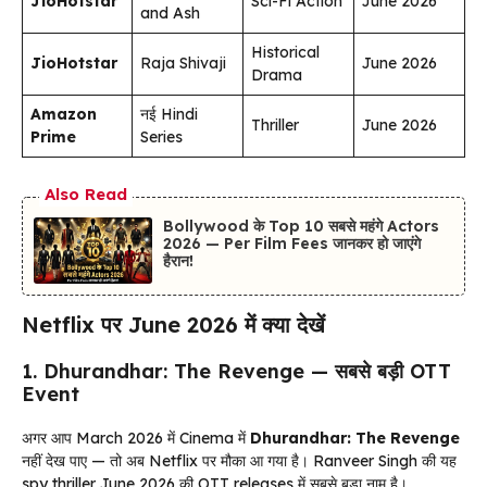
JioHotstar
Sci-Fi Action
June 2026
and Ash
Historical
JioHotstar
Raja Shivaji
June 2026
Drama
Amazon
नई Hindi
Thriller
June 2026
Prime
Series
Also Read
Bollywood के Top 10 सबसे महंगे Actors
2026 — Per Film Fees जानकर हो जाएंगे
हैरान!
Netflix पर June 2026 में क्या देखें
1. Dhurandhar: The Revenge — सबसे बड़ी OTT
Event
अगर आप March 2026 में Cinema में
Dhurandhar: The Revenge
नहीं देख पाए — तो अब Netflix पर मौका आ गया है। Ranveer Singh की यह
spy thriller June 2026 की OTT releases में सबसे बड़ा नाम है।