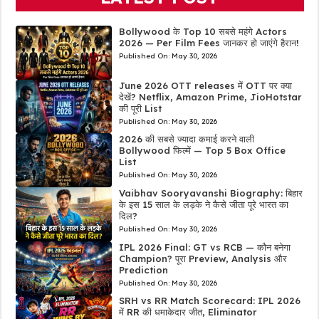
Bollywood के Top 10 सबसे महंगे Actors
2026 — Per Film Fees जानकर हो जाएंगे हैरान!
Published On:
May 30, 2026
June 2026 OTT releases में OTT पर क्या
देखें? Netflix, Amazon Prime, JioHotstar
की पूरी List
Published On:
May 30, 2026
2026 की सबसे ज्यादा कमाई करने वाली
Bollywood फिल्में — Top 5 Box Office
List
Published On:
May 30, 2026
Vaibhav Sooryavanshi Biography: बिहार
के इस 15 साल के लड़के ने कैसे जीता पूरे भारत का
दिल?
Published On:
May 30, 2026
IPL 2026 Final: GT vs RCB — कौन बनेगा
Champion? पूरा Preview, Analysis और
Prediction
Published On:
May 30, 2026
SRH vs RR Match Scorecard: IPL 2026
में RR की धमाकेदार जीत, Eliminator