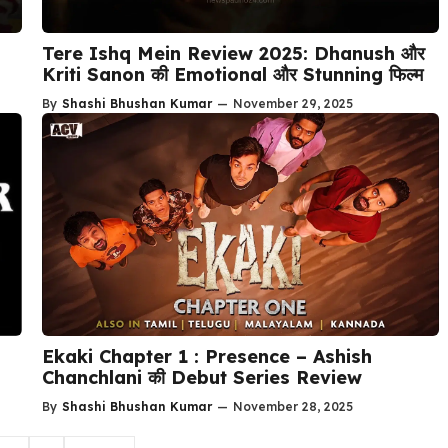
Tere Ishq Mein Review 2025: Dhanush और
Kriti Sanon की Emotional और Stunning फिल्म
By
Shashi Bhushan Kumar
—
November 29, 2025
Ekaki Chapter 1 : Presence – Ashish
Chanchlani की Debut Series Review
By
Shashi Bhushan Kumar
—
November 28, 2025