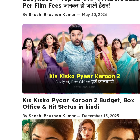
Per Film Fees जानकर हो जाएंगे हैरान!
By
Shashi Bhushan Kumar
—
May 30, 2026
Kis Kisko Pyaar Karoon 2 Budget, Box
Office & Hit Status in hindi
By
Shashi Bhushan Kumar
—
December 13, 2025