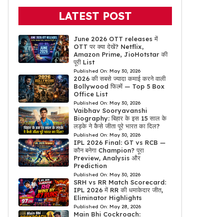
LATEST POST
June 2026 OTT releases में
OTT पर क्या देखें? Netflix,
Amazon Prime, JioHotstar की
पूरी List
Published On:
May 30, 2026
2026 की सबसे ज्यादा कमाई करने वाली
Bollywood फिल्में — Top 5 Box
Office List
Published On:
May 30, 2026
Vaibhav Sooryavanshi
Biography: बिहार के इस 15 साल के
लड़के ने कैसे जीता पूरे भारत का दिल?
Published On:
May 30, 2026
IPL 2026 Final: GT vs RCB —
कौन बनेगा Champion? पूरा
Preview, Analysis और
Prediction
Published On:
May 30, 2026
SRH vs RR Match Scorecard:
IPL 2026 में RR की धमाकेदार जीत,
Eliminator Highlights
Published On:
May 28, 2026
Main Bhi Cockroach: