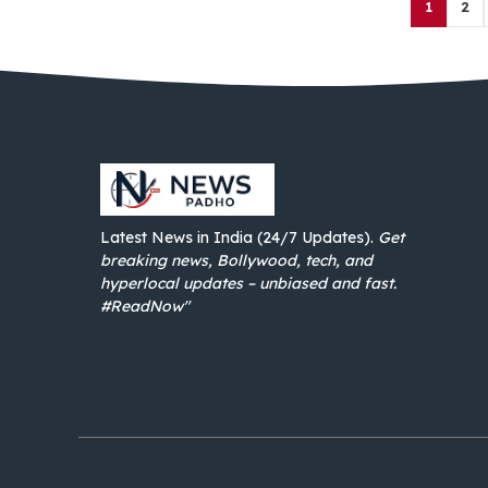
1
2
Latest News in India (24/7 Updates).
Get
breaking news, Bollywood, tech, and
hyperlocal updates – unbiased and fast.
#ReadNow"