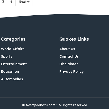
3
4
Next
Categories
Quakes Links
World Affairs
About Us
Sports
Contact Us
Entertainment
Disclaimer
Education
Privacy Policy
Automobiles
©
Newspadho24.com
• All rights reserved