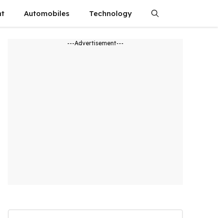
nt
Automobiles
Technology
---Advertisement---