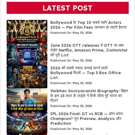
LATEST POST
Bollywood के Top 10 सबसे महंगे Actors
2026 — Per Film Fees जानकर हो जाएंगे हैरान!
Published On:
May 30, 2026
June 2026 OTT releases में OTT पर क्या
देखें? Netflix, Amazon Prime, JioHotstar
की पूरी List
Published On:
May 30, 2026
2026 की सबसे ज्यादा कमाई करने वाली
Bollywood फिल्में — Top 5 Box Office
List
Published On:
May 30, 2026
Vaibhav Sooryavanshi Biography: बिहार
के इस 15 साल के लड़के ने कैसे जीता पूरे भारत का
दिल?
Published On:
May 30, 2026
IPL 2026 Final: GT vs RCB — कौन बनेगा
Champion? पूरा Preview, Analysis और
Prediction
Published On:
May 30, 2026