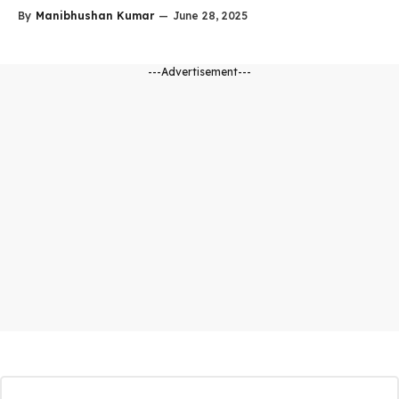
By
Manibhushan Kumar
—
June 28, 2025
---Advertisement---