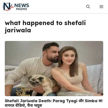
Skip
Me
to
content
what happened to shefali
jariwala
Shefali Jariwala Death: Parag Tyagi और Simba का
वायरल वीडियो, फैंस भावुक