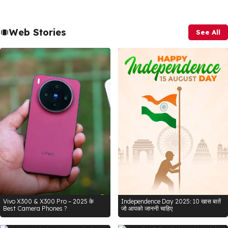
Web Stories
See All
Vivo X300 & X300 Pro – 2025 के
Independence Day 2025: 10 खास बातें
Best Camera Phones ?
जो आपको जाननी चाहिए