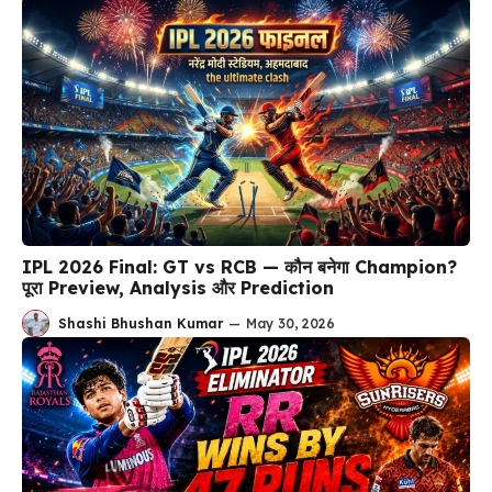
IPL 2026 Final: GT vs RCB — कौन बनेगा Champion?
पूरा Preview, Analysis और Prediction
Shashi Bhushan Kumar
—
May 30, 2026