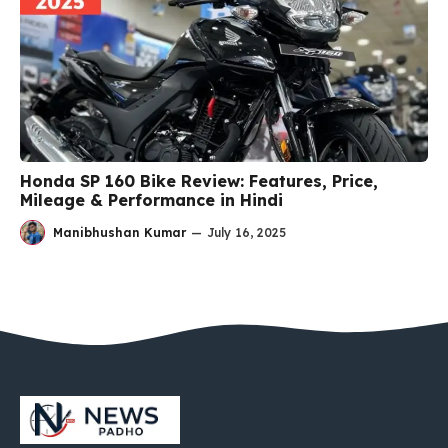
Honda SP 160 Bike Review: Features, Price,
Mileage & Performance in Hindi
Manibhushan Kumar
—
July 16, 2025