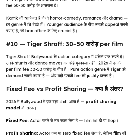
fee ₹30-50 करोड़ के आसपास है।
Kartik की खासियत है कि वे horror-comedy, romance और drama —
हर genre में fit बैठते हैं। Younger audience के बीच उनकी appeal सबसे
ज्यादा है, जो box office के लिए crucial है।
#10 — Tiger Shroff: ₹30–50 करोड़ per film
Tiger Shroff Bollywood के action category में अकेले राज करते हैं।
उनके stunts और dance moves का कोई मुकाबला नहीं। 2026 में उनकी
per film fee ₹30-50 करोड़ के बीच है। Pure action genre में Tiger की
demand सबसे ज्यादा है — और यही उनकी fee को justify करता है।
Fixed Fee vs Profit Sharing — क्या है अंतर?
2026 में Bollywood में एक बड़ा shift आया है —
profit sharing
model
की तरफ।
Fixed Fee:
Actor पहले से तय रकम लेता है — film hit हो या flop।
Profit Sharing:
Actor कम या zero fixed fee लेता है, लेकिन film की