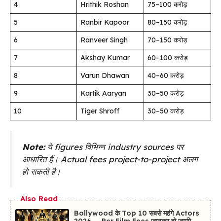
4
Hrithik Roshan
₹75–100 करोड़
5
Ranbir Kapoor
₹80–150 करोड़
6
Ranveer Singh
₹70–150 करोड़
7
Akshay Kumar
₹60–100 करोड़
8
Varun Dhawan
₹40–60 करोड़
9
Kartik Aaryan
₹30–50 करोड़
10
Tiger Shroff
₹30–50 करोड़
Note:
ये figures विभिन्न industry sources पर
आधारित हैं। Actual fees project-to-project अलग
हो सकती है।
Also Read
Bollywood के Top 10 सबसे महंगे Actors