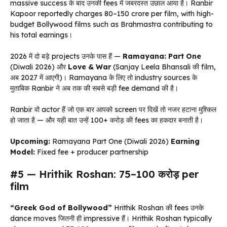
massive success के बाद उनकी fees में जबरदस्त उछाल आया है। Ranbir
Kapoor reportedly charges ₹80–150 crore per film, with high-
budget Bollywood films such as Brahmastra contributing to
his total earnings।
2026 में दो बड़े projects उनके पास हैं —
Ramayana: Part One
(Diwali 2026) और
Love & War
(Sanjay Leela Bhansali की film,
अब 2027 में आएगी)। Ramayana के लिए तो industry sources के
मुताबिक Ranbir ने अब तक की सबसे बड़ी fee demand की है।
Ranbir वो actor हैं जो एक बार आपको screen पर दिखें तो नजर हटाना मुश्किल
हो जाता है — और यही बात उन्हें ₹100+ करोड़ की fees का हकदार बनाती है।
Upcoming:
Ramayana Part One (Diwali 2026)
Earning
Model:
Fixed fee + producer partnership
#5 — Hrithik Roshan: ₹75–100 करोड़ per
film
“Greek God of Bollywood”
Hrithik Roshan की fees उनके
dance moves जितनी ही impressive हैं। Hrithik Roshan typically