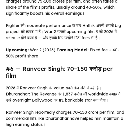
charges around ₹75-100 crores per film, and often takes a
share of the film’s profits, usually around 40-50%, which
significantly boosts his overall earnings।
Fighter की moderate performance के बाद Hrithik अपनी अगली big
project की तलाश में हैं। War 2 उनकी upcoming film है जो 2026 में
release होने वाली है — और इसके लिए उन्होंने मोटी fees ली है।
Upcoming:
War 2 (2026)
Earning Model:
Fixed fee + 40-
50% profit share
#6 — Ranveer Singh: ₹70–150 करोड़ per
film
2026 में Ranveer Singh की value सबसे तेज गति से बढ़ी है।
Dhurandhar: The Revenge की ₹1,837 करोड़ की worldwide कमाई ने
उन्हें overnight Bollywood का #1 bankable star बना दिया।
Ranveer Singh reportedly charges ₹70–150 crore per film, and
commercial hits like Dhurandhar have helped him maintain a
high earning status।