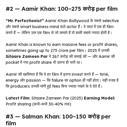
#2 — Aamir Khan: ₹100–275 करोड़ per film
“Mr. Perfectionist”
Aamir Khan Bollywood के सबसे selective
और सबसे smart business mind वाले actor हैं। वे साल में एक ही film
करते हैं — लेकिन उस एक film से जो कमाते हैं वो बाकी सबसे ज्यादा होती है।
Aamir Khan is known to earn massive fees or profit shares,
sometimes going up to ₹275 crore per film। 2025 में उनकी
Sitaare Zameen Par
ने ₹267 करोड़ की कमाई की — और Aamir की
pocket में गया profit share भी उतना ही भारी था।
Aamir की खासियत है कि वे हर film में इतना invest करते हैं — time,
energy और passion — कि failure का option ही नहीं होता। यही वजह है
कि producers उनकी मांगी हुई fees बिना ज्यादा नखरे के दे देते हैं।
Latest Film:
Sitaare Zameen Par (2025)
Earning Model:
Profit sharing (कभी-कभी 30-40% तक)
#3 — Salman Khan: ₹100–150 करोड़ per
film