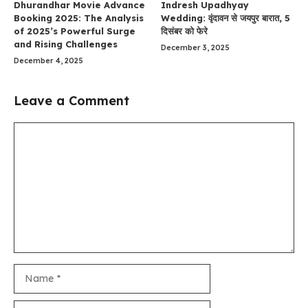
Dhurandhar Movie Advance
Indresh Upadhyay
Booking 2025: The Analysis
Wedding: वृंदावन से जयपुर बारात, 5
of 2025’s Powerful Surge
दिसंबर को फेरे
and Rising Challenges
December 3, 2025
December 4, 2025
Leave a Comment
Comment
Name
Email