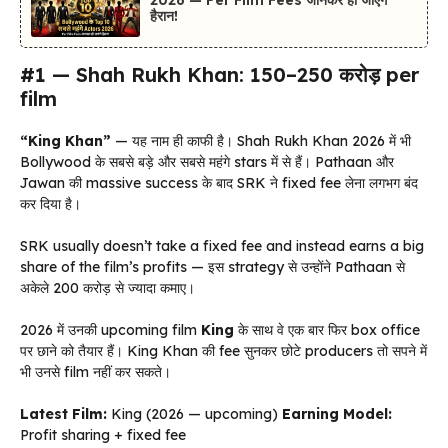
2026 — Per Film Fees जानकर हो जाएंगे
हैरान!
#1 — Shah Rukh Khan: ₹150–250 करोड़ per
film
“King Khan”
— यह नाम ही काफी है। Shah Rukh Khan 2026 में भी
Bollywood के सबसे बड़े और सबसे महंगे stars में से हैं। Pathaan और
Jawan की massive success के बाद SRK ने fixed fee लेना लगभग बंद
कर दिया है।
SRK usually doesn’t take a fixed fee and instead earns a big
share of the film’s profits — इस strategy से उन्होंने Pathaan से
अकेले ₹200 करोड़ से ज्यादा कमाए।
2026 में उनकी upcoming film
King
के साथ वे एक बार फिर box office
पर छाने को तैयार हैं। King Khan की fee सुनकर छोटे producers तो सपने में
भी उनसे film नहीं कर सकते।
Latest Film:
King (2026 — upcoming)
Earning Model:
Profit sharing + fixed fee