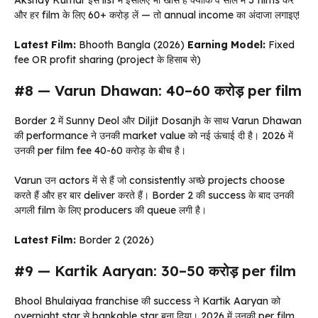
और हर film के लिए ₹60+ करोड़ लें — तो annual income का अंदाजा लगाइए!
Latest Film:
Bhooth Bangla (2026)
Earning Model:
Fixed
fee OR profit sharing (project के हिसाब से)
#8 — Varun Dhawan: ₹40–60 करोड़ per film
Border 2 में Sunny Deol और Diljit Dosanjh के साथ Varun Dhawan
की performance ने उनकी market value को नई ऊंचाई दी है। 2026 में
उनकी per film fee ₹40-60 करोड़ के बीच है।
Varun उन actors में से हैं जो consistently अच्छे projects choose
करते हैं और हर बार deliver करते हैं। Border 2 की success के बाद उनकी
अगली film के लिए producers की queue लगी है।
Latest Film:
Border 2 (2026)
#9 — Kartik Aaryan: ₹30–50 करोड़ per film
Bhool Bhulaiyaa franchise की success ने Kartik Aaryan को
overnight star से bankable star बना दिया। 2026 में उनकी per film