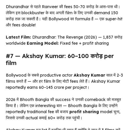
Dhurandhar से पहले Ranveer की fees ₹50-70 करोड़ के आस-पास थी।
लेकिन इस blockbuster के बाद अगली film के लिए उनकी demand ₹150
करोड़ तक जा सकती है। यही Bollywood का formula है — एक super-hit
और fees double!
Latest Film:
Dhurandhar: The Revenge (2026) — ₹1,837 करोड़
worldwide
Earning Model:
Fixed fee + profit sharing
#7 — Akshay Kumar: ₹60–100 करोड़ per
film
Bollywood के सबसे productive actor
Akshay Kumar
साल में 2-3
films करते हैं — और हर film के लिए मोटी fees लेते हैं। Akshay Kumar
reportedly earns ₹60–145 crore per project।
2026 में Bhooth Bangla की success ने उनकी comeback को मजबूत
किया है। लेकिन एक interesting बात — Bhooth Bangla के लिए उन्होंने
reportedly traditional fee की बजाय
profit sharing
model चुना,
जिससे उनकी actual कमाई ₹60+ करोड़ तक पहुंची।
Akshay Kumar इस list में इसलिए भी खास हैं क्योंकि वे साल में 3 films करें