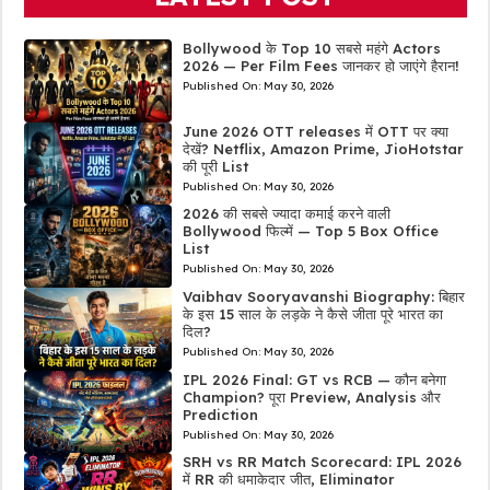
Bollywood के Top 10 सबसे महंगे Actors
2026 — Per Film Fees जानकर हो जाएंगे हैरान!
Published On:
May 30, 2026
June 2026 OTT releases में OTT पर क्या
देखें? Netflix, Amazon Prime, JioHotstar
की पूरी List
Published On:
May 30, 2026
2026 की सबसे ज्यादा कमाई करने वाली
Bollywood फिल्में — Top 5 Box Office
List
Published On:
May 30, 2026
Vaibhav Sooryavanshi Biography: बिहार
के इस 15 साल के लड़के ने कैसे जीता पूरे भारत का
दिल?
Published On:
May 30, 2026
IPL 2026 Final: GT vs RCB — कौन बनेगा
Champion? पूरा Preview, Analysis और
Prediction
Published On:
May 30, 2026
SRH vs RR Match Scorecard: IPL 2026
में RR की धमाकेदार जीत, Eliminator