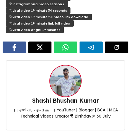
instagram viral video season 2
viral video 19 minute 34 seconds
viral video 19 minute full video link download
viral video 19 minute link full video
viral video of girl 19 minutes
Shashi Bhushan Kumar
।। कृष्णं सदा सहायते 🙏 ।। YouTuber | Blogger | BCA | MCA
Technical Videos Creator🎥 Birthday🎉 30 July