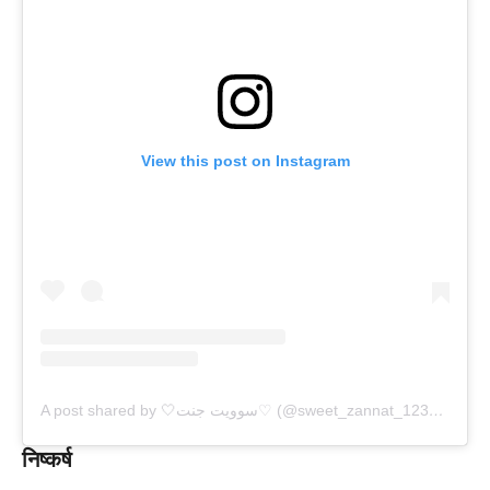
View this post on Instagram
A post shared by 🤍سوویت جنت♡ (@sweet_zannat_12374)
निष्कर्ष