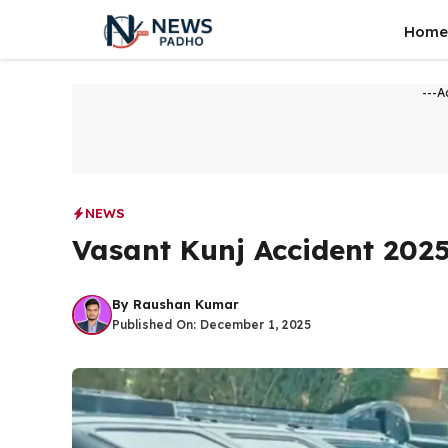
Skip
Home
to
content
---A
NEWS
Vasant Kunj Accident 2025
By
Raushan Kumar
Published On:
December 1, 2025