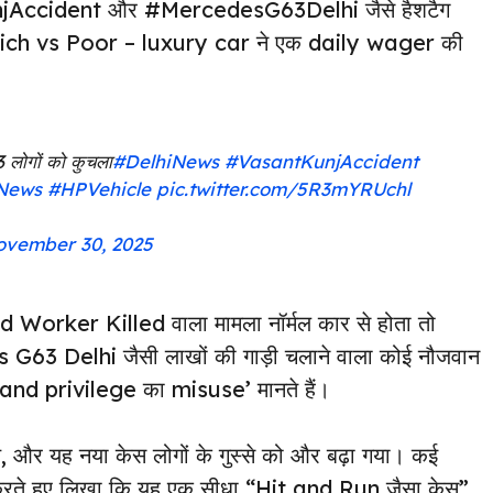
Accident और #MercedesG63Delhi जैसे हैशटैग
— “Rich vs Poor – luxury car ने एक daily wager की
3 लोगों को कुचला
#DelhiNews
#VasantKunjAccident
News
#HPVehicle
pic.twitter.com/5R3mYRUchl
ovember 30, 2025
d Worker Killed वाला मामला नॉर्मल कार से होता तो
s G63 Delhi जैसी लाखों की गाड़ी चलाने वाला कोई नौजवान
 and privilege का misuse’ मानते हैं।
 और यह नया केस लोगों के गुस्से को और बढ़ा गया। कई
ेयर करते हुए लिखा कि यह एक सीधा “Hit and Run जैसा केस”