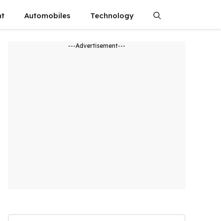
nt
Automobiles
Technology
---Advertisement---