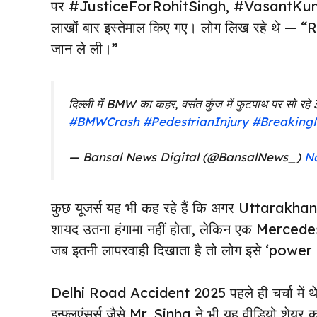
पर #JusticeForRohitSingh, #VasantKunj
लाखों बार इस्तेमाल किए गए। लोग लिख रहे थे 
जान ले ली।”
दिल्ली में BMW का कहर, वसंत कुंज में फुटपाथ पर सो रहे 
#BMWCrash
#PedestrianInjury
#Breaking
— Bansal News Digital (@BansalNews_)
N
कुछ यूजर्स यह भी कह रहे हैं कि अगर Uttarakhan
शायद उतना हंगामा नहीं होता, लेकिन एक Mercede
जब इतनी लापरवाही दिखाता है तो लोग इसे ‘power
Delhi Road Accident 2025 पहले ही चर्चा में थे,
इन्फ्लुएंसर्स जैसे Mr. Sinha ने भी यह वीडियो श