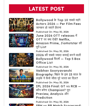
LATEST POST
Bollywood के Top 10 सबसे महंगे
Actors 2026 — Per Film Fees
जानकर हो जाएंगे हैरान!
Published On:
May 30, 2026
June 2026 OTT releases में
OTT पर क्या देखें? Netflix,
Amazon Prime, JioHotstar की
पूरी List
Published On:
May 30, 2026
2026 की सबसे ज्यादा कमाई करने वाली
Bollywood फिल्में — Top 5 Box
Office List
Published On:
May 30, 2026
Vaibhav Sooryavanshi
Biography: बिहार के इस 15 साल के
लड़के ने कैसे जीता पूरे भारत का दिल?
Published On:
May 30, 2026
IPL 2026 Final: GT vs RCB —
कौन बनेगा Champion? पूरा
Preview, Analysis और
Prediction
Published On:
May 30, 2026
SRH vs RR Match Scorecard: