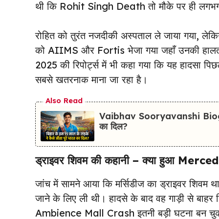
थी कि Rohit Singh Death तो मौके पर ही लगभग 
रोहित को तुरंत नजदीकी अस्पताल ले जाया गया, लेकिन 
को AIIMS और Fortis भेजा गया जहाँ उनकी हाल
2025 की रिपोर्ट्स में भी कहा गया कि यह हादसा पिछले
सबसे खतरनाक माना जा रहा है।
Also Read
Vaibhav Sooryavanshi Biography
का दिल?
ड्राइवर शिवम की कहानी – क्या हुआ Merce
जांच में सामने आया कि मर्सिडीज का ड्राइवर शिवम
जाने के लिए ली थी। हादसे के बाद वह गाड़ी से बा
Ambience Mall Crash इतनी बड़ी घटना बन चुकी थ