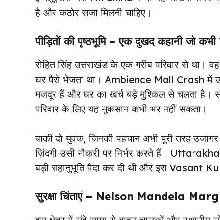
है और कठोर सजा मिलनी चाहिए।
पीड़ितों की पृष्ठभूमि – एक दुखद कहानी जो कभी
रोहित सिंह उत्तराखंड के एक गरीब परिवार से था। वह 
घर पैसे भेजता था। Ambience Mall Crash में उस
मजदूर हैं और घर का खर्च बड़े मुश्किल से चलता है।
परिवार के लिए यह नुकसान कभी भर नहीं सकता।
बाकी दो युवक, जिनकी पहचान अभी पूरी तरह उजागर नहीं 
ज़िंदगी उसी नौकरी पर निर्भर करते हैं। Uttara
बड़ी सहानुभूति पैदा कर दी थी और इस Vasant Ku
सुरक्षा चिंताएं – Nelson Mandela Marg प
इस क्षेत्र में लंबे समय से वाहन चालकों और स्थानीय 