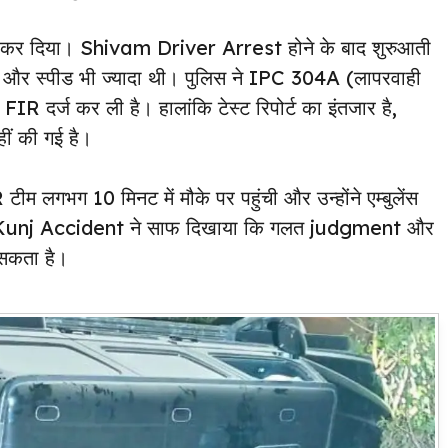
ाले कर दिया। Shivam Driver Arrest होने के बाद शुरुआती
ीं और स्पीड भी ज्यादा थी। पुलिस ने IPC 304A (लापरवाही
R दर्ज कर ली है। हालांकि टेस्ट रिपोर्ट का इंतजार है,
हीं की गई है।
भग 10 मिनट में मौके पर पहुंची और उन्होंने एम्बुलेंस
t Kunj Accident ने साफ दिखाया कि गलत judgment और
ट सकता है।