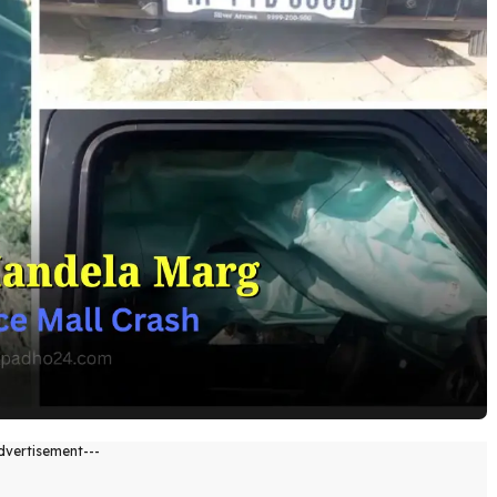
dvertisement---