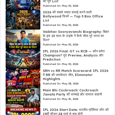
की पूरी List
Published On:
May 30, 2026
2026 की सबसे ज्यादा कमाई करने वाली
Bollywood फिल्में — Top 5 Box Office
List
Published On:
May 30, 2026
Vaibhav Sooryavanshi Biography: बिहार
के इस 15 साल के लड़के ने कैसे जीता पूरे भारत का
दिल?
Published On:
May 30, 2026
IPL 2026 Final: GT vs RCB — कौन बनेगा
Champion? पूरा Preview, Analysis और
Prediction
Published On:
May 30, 2026
SRH vs RR Match Scorecard: IPL 2026
में RR की धमाकेदार जीत, Eliminator
Highlights
Published On:
May 28, 2026
Main Bhi Cockroach: Cockroach
Janata Party की सच्चाई और वायरल कहानी
Published On:
May 25, 2026
IPL 2026 Start Date: भारतीय प्रीमियर लीग की
19वीं सीजन 28 मार्च से शुरू होगी