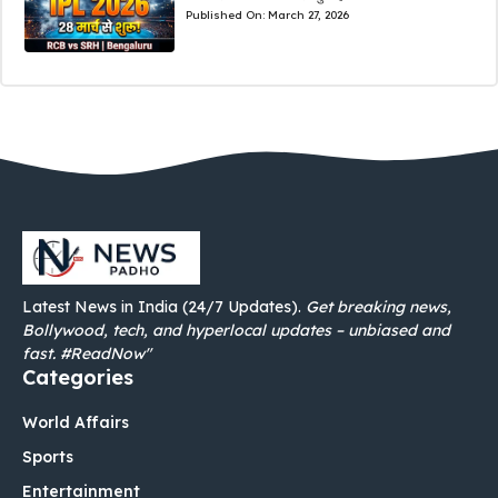
Published On:
March 27, 2026
Latest News in India (24/7 Updates).
Get breaking news,
Bollywood, tech, and hyperlocal updates – unbiased and
fast. #ReadNow"
Categories
World Affairs
Sports
Entertainment