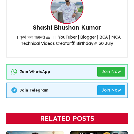
Shashi Bhushan Kumar
।। कृष्णं सदा सहायते 🙏 ।। YouTuber | Blogger | BCA | MCA
Technical Videos Creator🎥 Birthday🎉 30 July
Join Now
Join WhatsApp
Join Now
Join Telegram
RELATED POSTS