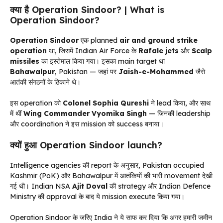
क्या है Operation Sindoor? | What is
Operation Sindoor?
Operation Sindoor
एक planned
air and ground strike
operation
था, जिसमें Indian Air Force के
Rafale jets
और
Scalp
missiles
का इस्तेमाल किया गया। इसका main target था
Bahawalpur
, Pakistan — जहां पर
Jaish-e-Mohammed
जैसे
आतंकी संगठनों के ठिकाने थे।
इस operation को
Colonel Sophia Qureshi
ने lead किया, और साथ
में थीं
Wing Commander Vyomika Singh
— जिनकी leadership
और coordination ने इस mission को success बनाया।
क्यों हुआ Operation Sindoor launch?
Intelligence agencies की report के अनुसार, Pakistan occupied
Kashmir (PoK) और Bahawalpur में आतंकियों की भारी movement देखी
गई थी। Indian NSA
Ajit Doval
की strategy और Indian Defence
Ministry की approval के बाद ये mission execute किया गया।
Operation Sindoor के जरिए India ने ये साफ कर दिया कि अगर हमारी जमीन