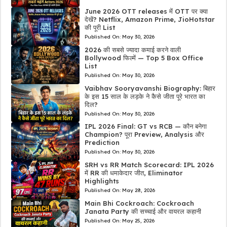
June 2026 OTT releases में OTT पर क्या
देखें? Netflix, Amazon Prime, JioHotstar
की पूरी List
Published On:
May 30, 2026
2026 की सबसे ज्यादा कमाई करने वाली
Bollywood फिल्में — Top 5 Box Office
List
Published On:
May 30, 2026
Vaibhav Sooryavanshi Biography: बिहार
के इस 15 साल के लड़के ने कैसे जीता पूरे भारत का
दिल?
Published On:
May 30, 2026
IPL 2026 Final: GT vs RCB — कौन बनेगा
Champion? पूरा Preview, Analysis और
Prediction
Published On:
May 30, 2026
SRH vs RR Match Scorecard: IPL 2026
में RR की धमाकेदार जीत, Eliminator
Highlights
Published On:
May 28, 2026
Main Bhi Cockroach: Cockroach
Janata Party की सच्चाई और वायरल कहानी
Published On:
May 25, 2026