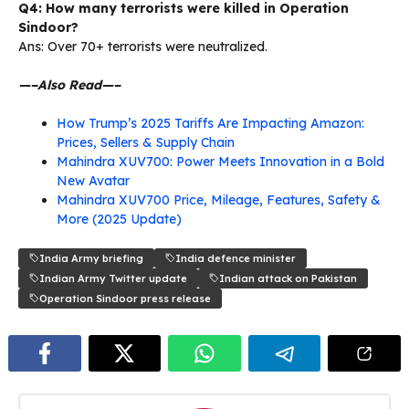
Q4: How many terrorists were killed in Operation
Sindoor?
Ans: Over 70+ terrorists were neutralized.
—–Also Read—–
How Trump’s 2025 Tariffs Are Impacting Amazon:
Prices, Sellers & Supply Chain
Mahindra XUV700: Power Meets Innovation in a Bold
New Avatar
Mahindra XUV700 Price, Mileage, Features, Safety &
More (2025 Update)
India Army briefing
India defence minister
Indian Army Twitter update
Indian attack on Pakistan
Operation Sindoor press release