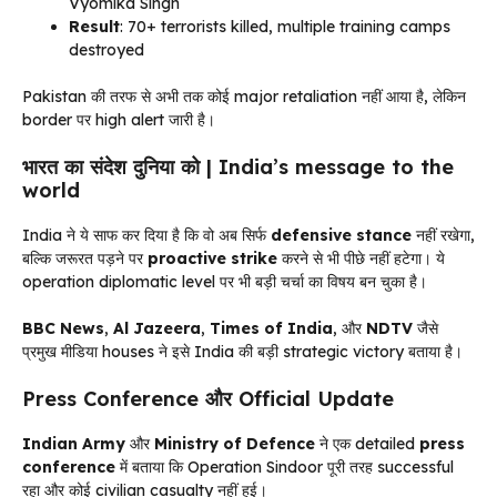
Vyomika Singh
Result
: 70+ terrorists killed, multiple training camps
destroyed
Pakistan की तरफ से अभी तक कोई major retaliation नहीं आया है, लेकिन
border पर high alert जारी है।
भारत का संदेश दुनिया को | India’s message to the
world
India ने ये साफ कर दिया है कि वो अब सिर्फ
defensive stance
नहीं रखेगा,
बल्कि जरूरत पड़ने पर
proactive strike
करने से भी पीछे नहीं हटेगा। ये
operation diplomatic level पर भी बड़ी चर्चा का विषय बन चुका है।
BBC News
,
Al Jazeera
,
Times of India
, और
NDTV
जैसे
प्रमुख मीडिया houses ने इसे India की बड़ी strategic victory बताया है।
Press Conference और Official Update
Indian Army
और
Ministry of Defence
ने एक detailed
press
conference
में बताया कि Operation Sindoor पूरी तरह successful
रहा और कोई civilian casualty नहीं हुई।