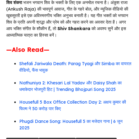
शिव शंकरा
भजन भगवान शिव के भक्तों के लिए एक अनमोल रचना है। अंकुश राजा
(Ankush Raja) की भावपूर्ण आवाज, गीत के गहरे बोल, और म्यूजिक वीडियो की
खूबसूरती इसे एक अविस्मरणीय भक्ति अनुभव बनाती है। यह गीत भक्तों को भगवान
शिव के प्रति अपनी श्रद्धा और प्रेम को और गहरा करने का अवसर देता है। अगर
आप भक्ति संगीत के शौकीन हैं, तो
Shiv Shankara
को अवश्य सुनें और इस
आध्यात्मिक यात्रा का हिस्सा बनें।
—Also Read—
Shefali Jariwala Death: Parag Tyagi और Simba का वायरल
वीडियो, फैंस भावुक
Nathuniya 2: Khesari Lal Yadav और Daisy Shah का
धमाकेदार भोजपुरी हिट | Trending Bhojpuri Song 2025
Housefull 5 Box Office Collection Day 2: अक्षय कुमार की
फिल्म ने 50 करोड़ पार किए
Phugdi Dance Song: Housefull 5 का मजेदार गाना | 6 जून
2025