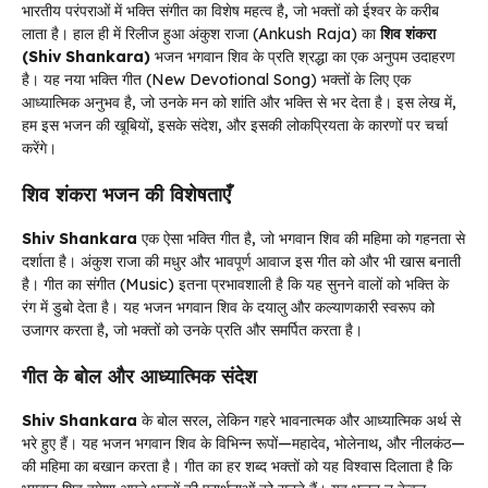
भारतीय परंपराओं में भक्ति संगीत का विशेष महत्व है, जो भक्तों को ईश्वर के करीब
लाता है। हाल ही में रिलीज हुआ अंकुश राजा (Ankush Raja) का
शिव शंकरा
(Shiv Shankara)
भजन भगवान शिव के प्रति श्रद्धा का एक अनुपम उदाहरण
है। यह नया भक्ति गीत (New Devotional Song) भक्तों के लिए एक
आध्यात्मिक अनुभव है, जो उनके मन को शांति और भक्ति से भर देता है। इस लेख में,
हम इस भजन की खूबियों, इसके संदेश, और इसकी लोकप्रियता के कारणों पर चर्चा
करेंगे।
शिव शंकरा भजन की विशेषताएँ
Shiv Shankara
एक ऐसा भक्ति गीत है, जो भगवान शिव की महिमा को गहनता से
दर्शाता है। अंकुश राजा की मधुर और भावपूर्ण आवाज इस गीत को और भी खास बनाती
है। गीत का संगीत (Music) इतना प्रभावशाली है कि यह सुनने वालों को भक्ति के
रंग में डुबो देता है। यह भजन भगवान शिव के दयालु और कल्याणकारी स्वरूप को
उजागर करता है, जो भक्तों को उनके प्रति और समर्पित करता है।
गीत के बोल और आध्यात्मिक संदेश
Shiv Shankara
के बोल सरल, लेकिन गहरे भावनात्मक और आध्यात्मिक अर्थ से
भरे हुए हैं। यह भजन भगवान शिव के विभिन्न रूपों—महादेव, भोलेनाथ, और नीलकंठ—
की महिमा का बखान करता है। गीत का हर शब्द भक्तों को यह विश्वास दिलाता है कि