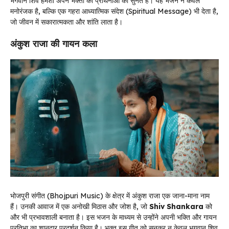
भगवान शिव हमेशा अपने भक्तों की प्रार्थनाओं को सुनते हैं। यह भजन न केवल
मनोरंजक है, बल्कि एक गहरा आध्यात्मिक संदेश (Spiritual Message) भी देता है,
जो जीवन में सकारात्मकता और शांति लाता है।
अंकुश राजा की गायन कला
भोजपुरी संगीत (Bhojpuri Music) के क्षेत्र में अंकुश राजा एक जाना-माना नाम
हैं। उनकी आवाज में एक अनोखी मिठास और जोश है, जो
Shiv Shankara
को
और भी प्रभावशाली बनाता है। इस भजन के माध्यम से उन्होंने अपनी भक्ति और गायन
प्रतिभा का शानदार प्रदर्शन किया है। भक्त इस गीत को सुनकर न केवल भगवान शिव