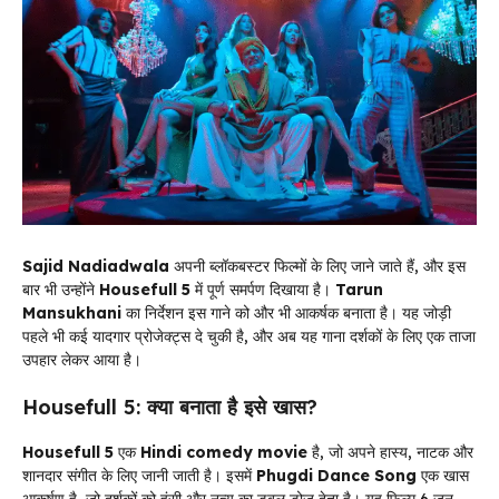
Sajid Nadiadwala
अपनी ब्लॉकबस्टर फिल्मों के लिए जाने जाते हैं, और इस
बार भी उन्होंने
Housefull 5
में पूर्ण समर्पण दिखाया है।
Tarun
Mansukhani
का निर्देशन इस गाने को और भी आकर्षक बनाता है। यह जोड़ी
पहले भी कई यादगार प्रोजेक्ट्स दे चुकी है, और अब यह गाना दर्शकों के लिए एक ताजा
उपहार लेकर आया है।
Housefull 5: क्या बनाता है इसे खास?
Housefull 5
एक
Hindi comedy movie
है, जो अपने हास्य, नाटक और
शानदार संगीत के लिए जानी जाती है। इसमें
Phugdi Dance Song
एक खास
आकर्षण है, जो दर्शकों को हंसी और नृत्य का डबल डोज देता है। यह फिल्म 6 जून