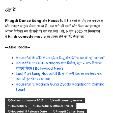
अंत में
Phugdi Dance Song
और
Housefull 5
दर्शकों के लिए एक मनोरंजक
और मजेदार अनुभव लेकर आ रहे हैं। इस गाने की मस्ती और फिल्म का हास्यपूर्ण
अंदाज निश्चित रूप से सभी का मन मोह लेगा। तो, 6 जून 2025 को सिनेमाघरों
में
Hindi comedy movie
का आनंद लेने के लिए तैयार रहें!
—Also Read—
Housefull 5: ऑफिशियल ट्रेलर रिव्यू और रिलीज डेट की पूरी जानकारी
Housefull 5: Dil-E-Nadaan गाना रिलीज, जून 2025 में धमाल
मचाएगी फिल्म | Bollywood News
Laal Pari Song Housefull 5: यो यो हनी सिंह का धमाकेदार पार्टी
एंथम जो इंटरनेट पर छा गया
Housefull 5: Paanch Guna Zyada Pagalpanti Coming
Soon!
Bollywood movie 2025
Hindi comedy movie
Housefull 5
Housefull 5 Official Trailer
Housefull 5 Release Date
Phugdi Dance Song