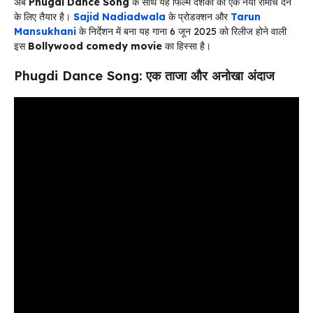
अब
Phugdi Dance Song
के साथ यह फिल्म दर्शकों को एक नया रोमांच देने
के लिए तैयार है।
Sajid Nadiadwala
के प्रोडक्शन और
Tarun
Mansukhani
के निर्देशन में बना यह गाना 6 जून 2025 को रिलीज होने वाली
इस
Bollywood comedy movie
का हिस्सा है।
Phugdi Dance Song: एक ताजा और अनोखा अंदाज