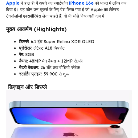
Apple
ने हाल ही में अपने नए स्मार्टफोन
iPhone 16e
को भारत में लॉन्च कर
दिया है। यह फोन उन यूजर्स के लिए पेश किया गया है जो Apple का लेटेस्ट
टेक्नोलॉजी एक्सपीरियंस लेना चाहते हैं, वो भी थोड़े किफायती दाम में।
मुख्य आकर्षण (Highlights)
डिस्प्ले
: 6.1 इंच Super Retina XDR OLED
प्रोसेसर
: लेटेस्ट A18 चिपसेट
रैम
: 8GB
कैमरा
: 48MP मेन कैमरा + 12MP सेल्फी
बैटरी बैकअप
: 26 घंटे तक वीडियो प्लेबैक
स्टार्टिंग प्राइस
: ₹59,900 से शुरू
डिज़ाइन और डिस्प्ले