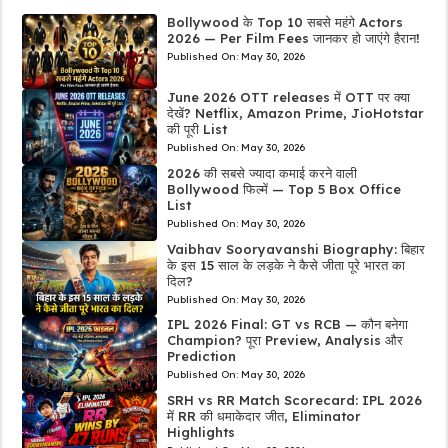
Bollywood के Top 10 सबसे महंगे Actors
2026 — Per Film Fees जानकर हो जाएंगे हैरान!
Published On:
May 30, 2026
June 2026 OTT releases में OTT पर क्या
देखें? Netflix, Amazon Prime, JioHotstar
की पूरी List
Published On:
May 30, 2026
2026 की सबसे ज्यादा कमाई करने वाली
Bollywood फिल्में — Top 5 Box Office
List
Published On:
May 30, 2026
Vaibhav Sooryavanshi Biography: बिहार
के इस 15 साल के लड़के ने कैसे जीता पूरे भारत का
दिल?
Published On:
May 30, 2026
IPL 2026 Final: GT vs RCB — कौन बनेगा
Champion? पूरा Preview, Analysis और
Prediction
Published On:
May 30, 2026
SRH vs RR Match Scorecard: IPL 2026
में RR की धमाकेदार जीत, Eliminator
Highlights