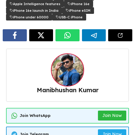
Apple Intelligence features
iPhone 16e
iPhone 16e launch in India
iPhone eSIM
iPhone under 60000
USB-C iPhone
Manibhushan Kumar
Join Now
Join WhatsApp
Join Now
Join Telegram