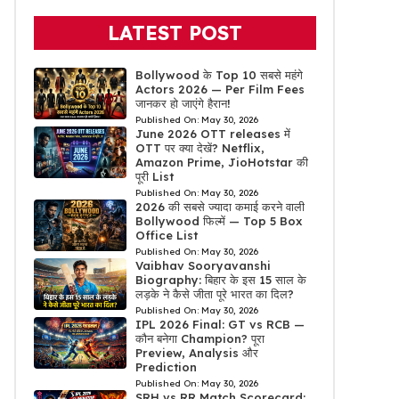
LATEST POST
Bollywood के Top 10 सबसे महंगे
Actors 2026 — Per Film Fees
जानकर हो जाएंगे हैरान!
Published On:
May 30, 2026
June 2026 OTT releases में
OTT पर क्या देखें? Netflix,
Amazon Prime, JioHotstar की
पूरी List
Published On:
May 30, 2026
2026 की सबसे ज्यादा कमाई करने वाली
Bollywood फिल्में — Top 5 Box
Office List
Published On:
May 30, 2026
Vaibhav Sooryavanshi
Biography: बिहार के इस 15 साल के
लड़के ने कैसे जीता पूरे भारत का दिल?
Published On:
May 30, 2026
IPL 2026 Final: GT vs RCB —
कौन बनेगा Champion? पूरा
Preview, Analysis और
Prediction
Published On:
May 30, 2026
SRH vs RR Match Scorecard: