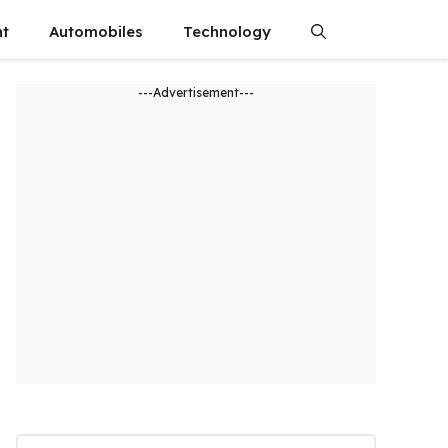
nt
Automobiles
Technology
---Advertisement---