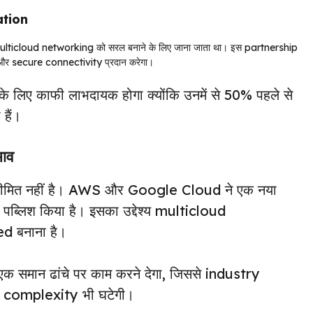
ation
multicloud networking को सरल बनाने के लिए जाना जाता था। इस partnership
र secure connectivity प्रदान करेगा।
ए काफी लाभदायक होगा क्योंकि उनमें से 50% पहले से
हैं।
ाव
ीमित नहीं है। AWS और Google Cloud ने एक नया
ब्लिश किया है। इसका उद्देश्य multicloud
d बनाना है।
ान ढांचे पर काम करने देगा, जिससे industry
omplexity भी घटेगी।