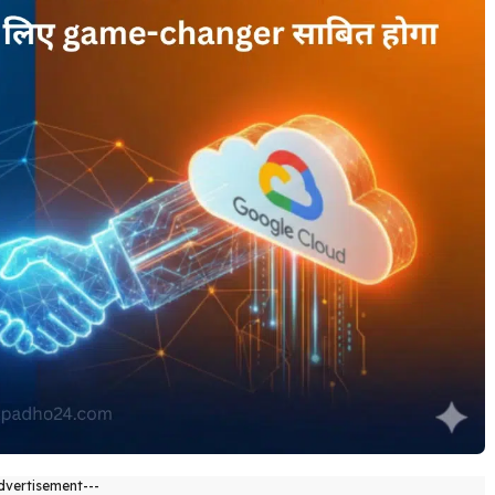
dvertisement---