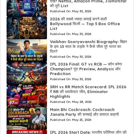
देखें? Netflix, Amazon Prime, JioHotstar
की पूरी List
Published On:
May 30, 2026
2026 की सबसे ज्यादा कमाई करने वाली
Bollywood फिल्में — Top 5 Box Office
List
Published On:
May 30, 2026
Vaibhav Sooryavanshi Biography: बिहार
के इस 15 साल के लड़के ने कैसे जीता पूरे भारत का
दिल?
Published On:
May 30, 2026
IPL 2026 Final: GT vs RCB — कौन बनेगा
Champion? पूरा Preview, Analysis और
Prediction
Published On:
May 30, 2026
SRH vs RR Match Scorecard: IPL 2026
में RR की धमाकेदार जीत, Eliminator
Highlights
Published On:
May 28, 2026
Main Bhi Cockroach: Cockroach
Janata Party की सच्चाई और वायरल कहानी
Published On:
May 25, 2026
IPL 2026 Start Date: भारतीय प्रीमियर लीग की