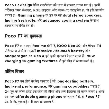
Poco F7 design
गेमिंग स्मार्टफोन्स को ध्यान में रखकर बनाया गया है। इसमें
वर्टिकल कैमरा लेआउट, RGB लाइट्स, और स्क्रू-वेंट स्टाइलिंग है, जो इसे आकर्षक
बनाती है।
Gaming phone
के तौर पर यह
dual stereo speakers
,
high refresh rate
, और
advanced cooling system
के साथ
शानदार परफॉर्मेंस देता है।
Poco F7 का मुकाबला
Poco F7
का सामना
Realme GT 7
,
iQOO Neo 10
, और
Vivo T4
जैसे फोन्स से होगा। इसकी
massive 7,550mAh battery
और
Snapdragon 8s Gen 4
इसे इनके मुकाबले बेहतर बनाते हैं।
90W
charging
और
gaming features
भी इसे भीड़ से अलग करते हैं।
अंतिम विचार
Poco F7
उन लोगों के लिए शानदार है जो
long-lasting battery
,
high-end performance
, और
gaming capabilities
चाहते हैं।
24 जून का लॉन्च इवेंट इस फोन की कीमत और अन्य डिटेल्स को सामने लाएगा। अगर
आप एक
affordable gaming phone
की तलाश में हैं, तो
Poco F7
आपके लिए एक बढ़िया विकल्प हो सकता है।