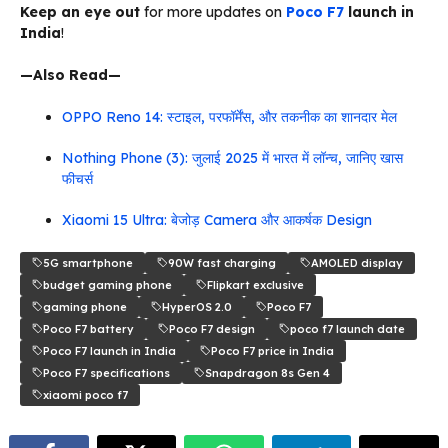
Keep an eye out
for more updates on
Poco F7
launch in
India
!
—Also Read—
OPPO Reno 14: स्टाइल, परफॉर्मेंस, और तकनीक का शानदार मेल
Nothing Phone (3): जुलाई 2025 में भारत में लॉन्च, जानिए खास
फीचर्स
Xiaomi 15 Ultra: बेजोड़ Camera और आकर्षक Design
5G smartphone
90W fast charging
AMOLED display
budget gaming phone
Flipkart exclusive
gaming phone
HyperOS 2.0
Poco F7
Poco F7 battery
Poco F7 design
poco f7 launch date
Poco F7 launch in India
Poco F7 price in India
Poco F7 specifications
Snapdragon 8s Gen 4
xiaomi poco f7