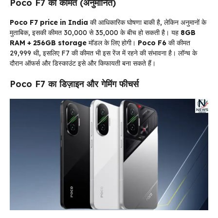
Poco F7 की कीमत (अनुमानित)
Poco F7 price in India
की आधिकारिक घोषणा बाकी है, लेकिन अनुमानों के
मुताबिक, इसकी कीमत ₹30,000 से ₹35,000 के बीच हो सकती है। यह
8GB
RAM + 256GB storage
मॉडल के लिए होगी।
Poco F6
की कीमत
₹29,999 थी, इसलिए F7 की कीमत भी इस रेंज में रहने की संभावना है। लॉन्च के
दौरान ऑफर्स और डिस्काउंट इसे और किफायती बना सकते हैं।
Poco F7 का डिज़ाइन और गेमिंग फीचर्स