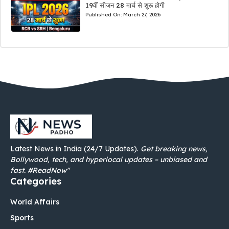
19वीं सीजन 28 मार्च से शुरू होगी
Published On:
March 27, 2026
Latest News in India (24/7 Updates).
Get breaking news,
Bollywood, tech, and hyperlocal updates – unbiased and
fast. #ReadNow"
Categories
World Affairs
Sports