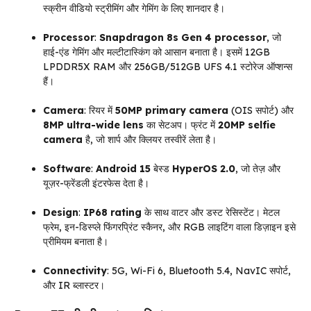
स्क्रीन वीडियो स्ट्रीमिंग और गेमिंग के लिए शानदार है।
Processor
:
Snapdragon 8s Gen 4 processor
, जो
हाई-एंड गेमिंग और मल्टीटास्किंग को आसान बनाता है। इसमें 12GB
LPDDR5X RAM और 256GB/512GB UFS 4.1 स्टोरेज ऑप्शन्स
हैं।
Camera
: रियर में
50MP primary camera
(OIS सपोर्ट) और
8MP ultra-wide lens
का सेटअप। फ्रंट में
20MP selfie
camera
है, जो शार्प और क्लियर तस्वीरें लेता है।
Software
:
Android 15
बेस्ड
HyperOS 2.0
, जो तेज़ और
यूज़र-फ्रेंडली इंटरफेस देता है।
Design
:
IP68 rating
के साथ वाटर और डस्ट रेसिस्टेंट। मेटल
फ्रेम, इन-डिस्प्ले फिंगरप्रिंट स्कैनर, और RGB लाइटिंग वाला डिज़ाइन इसे
प्रीमियम बनाता है।
Connectivity
: 5G, Wi-Fi 6, Bluetooth 5.4, NavIC सपोर्ट,
और IR ब्लास्टर।