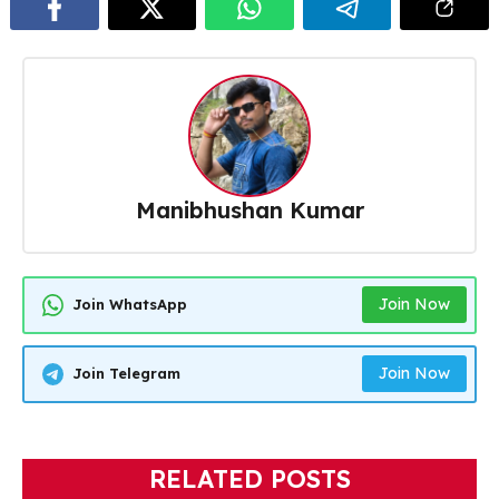
Manibhushan Kumar
Join Now
Join WhatsApp
Join Now
Join Telegram
RELATED POSTS