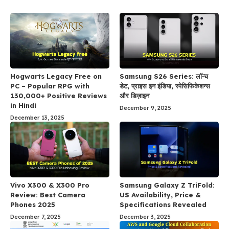
Hogwarts Legacy Free on
Samsung S26 Series: लॉन्च
PC – Popular RPG with
डेट, प्राइस इन इंडिया, स्पेसिफिकेशन्स
130,000+ Positive Reviews
और डिज़ाइन
in Hindi
December 9, 2025
December 13, 2025
Vivo X300 & X300 Pro
Samsung Galaxy Z TriFold:
Review: Best Camera
US Availability, Price &
Phones 2025
Specifications Revealed
December 7, 2025
December 3, 2025