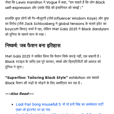
जैसा कि Lewis Hamilton ने Vogue में कहा, “हम चाहते हैं कि लोग Black
self-expression और उसके पीछे की इंसानियत को समझें।”
हालांकि कुछ लोगों की गैर-मौजूदगी (जैसे influencer Wisdom Kaye) और कुछ
का विरोध (जैसे Jack Schlossberg ने global tensions के चलते इवेंट का
boycott किया) चर्चा में रहा, लेकिन Met Gala 2025 ने Black dandyism
को दुनिया के सामने शान से रखा।
निष्कर्ष: जब फैशन बना इतिहास
Met Gala 2025 ने साबित किया कि फैशन सिर्फ कपड़े नहीं, एक कहानी है।
Black स्टाइल के ज़रिए एक पूरे कल्चर, संघर्ष और क्रिएटिविटी की आवाज़ को
दुनिया ने सुना।
“Superfine: Tailoring Black Style”
exhibition अब सबको
Black फैशन की जड़ों से जोड़ने के लिए आमंत्रित कर रहा है।
—–Also Read—–
Laal Pari Song Housefull 5: यो यो हनी सिंह का धमाकेदार पार्टी
एंथम जो इंटरनेट पर छा गया