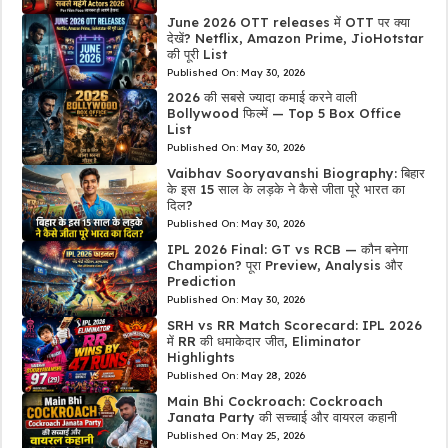
June 2026 OTT releases में OTT पर क्या
देखें? Netflix, Amazon Prime, JioHotstar
की पूरी List
Published On:
May 30, 2026
2026 की सबसे ज्यादा कमाई करने वाली
Bollywood फिल्में — Top 5 Box Office
List
Published On:
May 30, 2026
Vaibhav Sooryavanshi Biography: बिहार
के इस 15 साल के लड़के ने कैसे जीता पूरे भारत का
दिल?
Published On:
May 30, 2026
IPL 2026 Final: GT vs RCB — कौन बनेगा
Champion? पूरा Preview, Analysis और
Prediction
Published On:
May 30, 2026
SRH vs RR Match Scorecard: IPL 2026
में RR की धमाकेदार जीत, Eliminator
Highlights
Published On:
May 28, 2026
Main Bhi Cockroach: Cockroach
Janata Party की सच्चाई और वायरल कहानी
Published On:
May 25, 2026