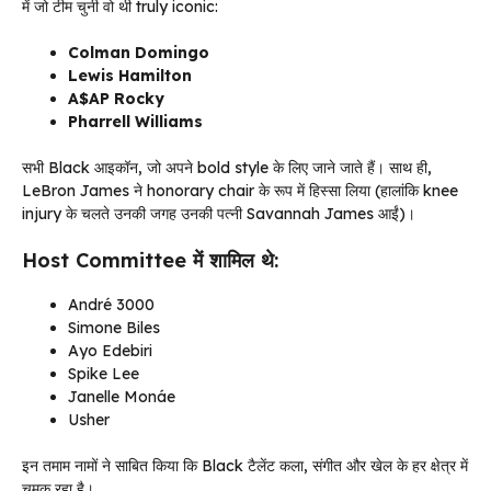
में जो टीम चुनी वो थी truly iconic:
Colman Domingo
Lewis Hamilton
A$AP Rocky
Pharrell Williams
सभी Black आइकॉन, जो अपने bold style के लिए जाने जाते हैं। साथ ही,
LeBron James ने honorary chair के रूप में हिस्सा लिया (हालांकि knee
injury के चलते उनकी जगह उनकी पत्नी Savannah James आईं)।
Host Committee में शामिल थे:
André 3000
Simone Biles
Ayo Edebiri
Spike Lee
Janelle Monáe
Usher
इन तमाम नामों ने साबित किया कि Black टैलेंट कला, संगीत और खेल के हर क्षेत्र में
चमक रहा है।