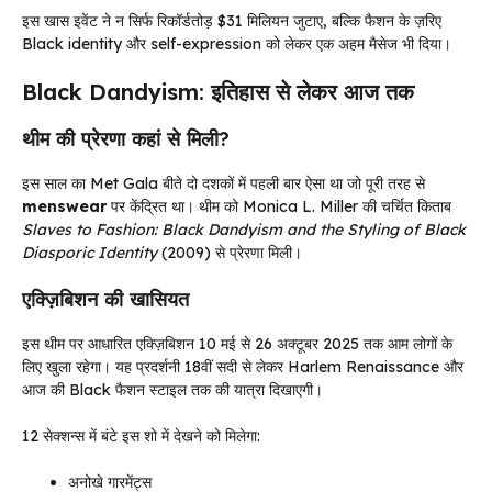
इस खास इवेंट ने न सिर्फ रिकॉर्डतोड़ $31 मिलियन जुटाए, बल्कि फैशन के ज़रिए
Black identity और self-expression को लेकर एक अहम मैसेज भी दिया।
Black Dandyism: इतिहास से लेकर आज तक
थीम की प्रेरणा कहां से मिली?
इस साल का Met Gala बीते दो दशकों में पहली बार ऐसा था जो पूरी तरह से
menswear
पर केंद्रित था। थीम को Monica L. Miller की चर्चित किताब
Slaves to Fashion: Black Dandyism and the Styling of Black
Diasporic Identity
(2009) से प्रेरणा मिली।
एक्ज़िबिशन की खासियत
इस थीम पर आधारित एक्ज़िबिशन 10 मई से 26 अक्टूबर 2025 तक आम लोगों के
लिए खुला रहेगा। यह प्रदर्शनी 18वीं सदी से लेकर Harlem Renaissance और
आज की Black फैशन स्टाइल तक की यात्रा दिखाएगी।
12 सेक्शन्स में बंटे इस शो में देखने को मिलेगा:
अनोखे गारमेंट्स