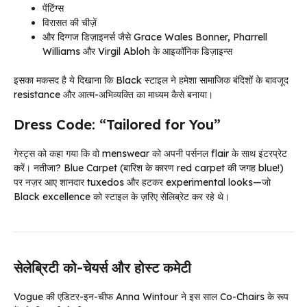
पेंटिंग्स
विरासत की चीज़ें
और दिग्गज डिज़ाइनर्स जैसे Grace Wales Bonner, Pharrell
Williams और Virgil Abloh के आइकॉनिक डिज़ाइन्स
इसका मकसद है ये दिखाना कि Black स्टाइल ने हमेशा सामाजिक बंदिशों के बावजूद
resistance और आत्म-अभिव्यक्ति का माध्यम कैसे बनाया।
Dress Code: “Tailored for You”
गेस्ट्स को कहा गया कि वो menswear को अपनी पर्सनल flair के साथ इंटरप्रेट
करें। नतीजा? Blue Carpet (बारिश के कारण red carpet की जगह blue!)
पर नज़र आए शानदार tuxedos और हटकर experimental looks—जो
Black excellence को स्टाइल के ज़रिए सेलिब्रेट कर रहे थे।
सेलेब्रिटी को-चेयर्स और होस्ट कमेटी
Vogue की एडिटर-इन-चीफ Anna Wintour ने इस साल Co-Chairs के रूप