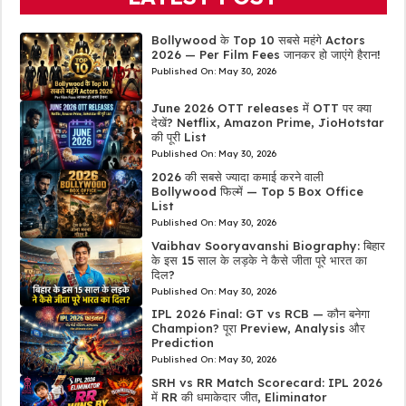
Bollywood के Top 10 सबसे महंगे Actors
2026 — Per Film Fees जानकर हो जाएंगे हैरान!
Published On:
May 30, 2026
June 2026 OTT releases में OTT पर क्या
देखें? Netflix, Amazon Prime, JioHotstar
की पूरी List
Published On:
May 30, 2026
2026 की सबसे ज्यादा कमाई करने वाली
Bollywood फिल्में — Top 5 Box Office
List
Published On:
May 30, 2026
Vaibhav Sooryavanshi Biography: बिहार
के इस 15 साल के लड़के ने कैसे जीता पूरे भारत का
दिल?
Published On:
May 30, 2026
IPL 2026 Final: GT vs RCB — कौन बनेगा
Champion? पूरा Preview, Analysis और
Prediction
Published On:
May 30, 2026
SRH vs RR Match Scorecard: IPL 2026
में RR की धमाकेदार जीत, Eliminator