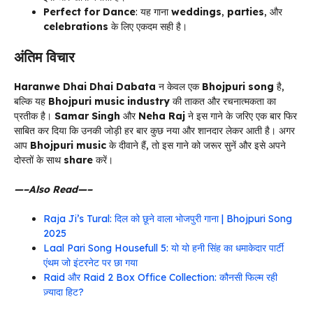
Perfect for Dance
: यह गाना
weddings
,
parties
, और
celebrations
के लिए एकदम सही है।
अंतिम विचार
Haranwe Dhai Dhai Dabata
न केवल एक
Bhojpuri song
है,
बल्कि यह
Bhojpuri music industry
की ताकत और रचनात्मकता का
प्रतीक है।
Samar Singh
और
Neha Raj
ने इस गाने के जरिए एक बार फिर
साबित कर दिया कि उनकी जोड़ी हर बार कुछ नया और शानदार लेकर आती है। अगर
आप
Bhojpuri music
के दीवाने हैं, तो इस गाने को जरूर सुनें और इसे अपने
दोस्तों के साथ
share
करें।
—–Also Read—–
Raja Ji’s Tural: दिल को छूने वाला भोजपुरी गाना | Bhojpuri Song
2025
Laal Pari Song Housefull 5: यो यो हनी सिंह का धमाकेदार पार्टी
एंथम जो इंटरनेट पर छा गया
Raid और Raid 2 Box Office Collection: कौनसी फिल्म रही
ज़्यादा हिट?