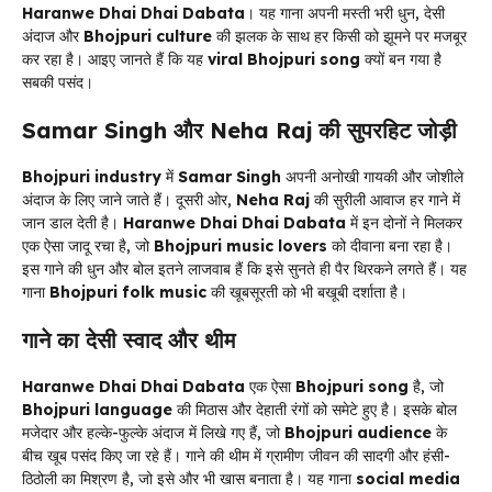
Haranwe Dhai Dhai Dabata
। यह गाना अपनी मस्ती भरी धुन, देसी
अंदाज और
Bhojpuri culture
की झलक के साथ हर किसी को झूमने पर मजबूर
कर रहा है। आइए जानते हैं कि यह
viral Bhojpuri song
क्यों बन गया है
सबकी पसंद।
Samar Singh
और
Neha Raj
की सुपरहिट जोड़ी
Bhojpuri industry
में
Samar Singh
अपनी अनोखी गायकी और जोशीले
अंदाज के लिए जाने जाते हैं। दूसरी ओर,
Neha Raj
की सुरीली आवाज हर गाने में
जान डाल देती है।
Haranwe Dhai Dhai Dabata
में इन दोनों ने मिलकर
एक ऐसा जादू रचा है, जो
Bhojpuri music lovers
को दीवाना बना रहा है।
इस गाने की धुन और बोल इतने लाजवाब हैं कि इसे सुनते ही पैर थिरकने लगते हैं। यह
गाना
Bhojpuri folk music
की खूबसूरती को भी बखूबी दर्शाता है।
गाने का देसी स्वाद और थीम
Haranwe Dhai Dhai Dabata
एक ऐसा
Bhojpuri song
है, जो
Bhojpuri language
की मिठास और देहाती रंगों को समेटे हुए है। इसके बोल
मजेदार और हल्के-फुल्के अंदाज में लिखे गए हैं, जो
Bhojpuri audience
के
बीच खूब पसंद किए जा रहे हैं। गाने की थीम में ग्रामीण जीवन की सादगी और हंसी-
ठिठोली का मिश्रण है, जो इसे और भी खास बनाता है। यह गाना
social media