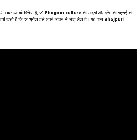
हरी भावनाओं को पिरोया है, जो
Bhojpuri culture
की सादगी और प्रेम की गहराई को
बयां करते हैं कि हर श्रोता इसे अपने जीवन से जोड़ लेता है। यह गाना
Bhojpuri