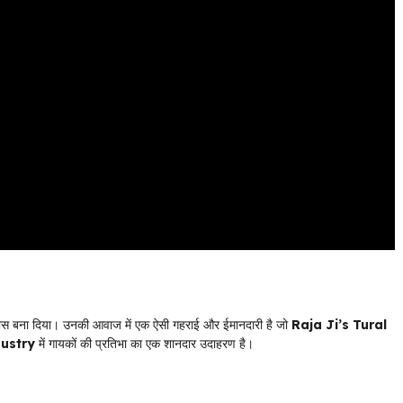
ास बना दिया। उनकी आवाज में एक ऐसी गहराई और ईमानदारी है जो
Raja Ji’s Tural
dustry
में गायकों की प्रतिभा का एक शानदार उदाहरण है।