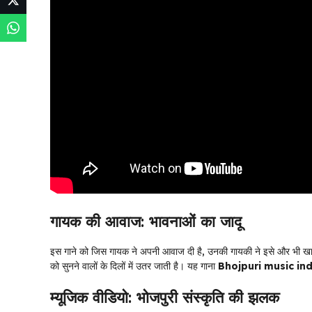
गायक की आवाज: भावनाओं का जादू
इस गाने को जिस गायक ने अपनी आवाज दी है, उनकी गायकी ने इसे और भी ख
को सुनने वालों के दिलों में उतर जाती है। यह गाना
Bhojpuri music in
म्यूजिक वीडियो: भोजपुरी संस्कृति की झलक