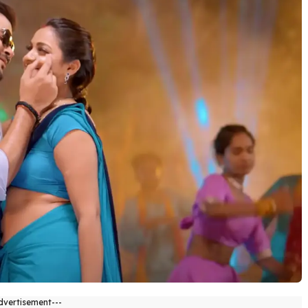
dvertisement---