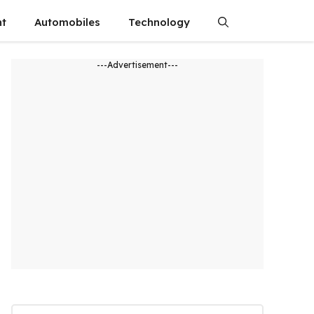
nt
Automobiles
Technology
---Advertisement---