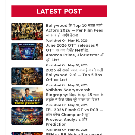
LATEST POST
Bollywood के Top 10 सबसे महंगे
Actors 2026 — Per Film Fees
जानकर हो जाएंगे हैरान!
Published On:
May 30, 2026
June 2026 OTT releases में
OTT पर क्या देखें? Netflix,
Amazon Prime, JioHotstar की
पूरी List
Published On:
May 30, 2026
2026 की सबसे ज्यादा कमाई करने वाली
Bollywood फिल्में — Top 5 Box
Office List
Published On:
May 30, 2026
Vaibhav Sooryavanshi
Biography: बिहार के इस 15 साल के
लड़के ने कैसे जीता पूरे भारत का दिल?
Published On:
May 30, 2026
IPL 2026 Final: GT vs RCB —
कौन बनेगा Champion? पूरा
Preview, Analysis और
Prediction
Published On:
May 30, 2026
SRH vs RR Match Scorecard: