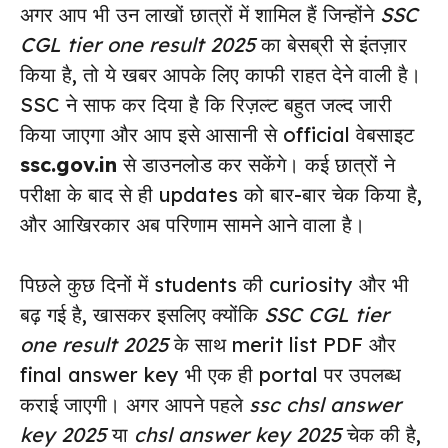
अगर आप भी उन लाखों छात्रों में शामिल हैं जिन्होंने
SSC
CGL tier one result 2025
का बेसब्री से इंतज़ार
किया है, तो ये खबर आपके लिए काफी राहत देने वाली है।
SSC ने साफ कर दिया है कि रिज़ल्ट बहुत जल्द जारी
किया जाएगा और आप इसे आसानी से official वेबसाइट
ssc.gov.in
से डाउनलोड कर सकेंगे। कई छात्रों ने
परीक्षा के बाद से ही updates को बार-बार चेक किया है,
और आखिरकार अब परिणाम सामने आने वाला है।
पिछले कुछ दिनों में students की curiosity और भी
बढ़ गई है, खासकर इसलिए क्योंकि
SSC CGL tier
one result 2025
के साथ merit list PDF और
final answer key भी एक ही portal पर उपलब्ध
कराई जाएगी। अगर आपने पहले
ssc chsl answer
key 2025
या
chsl answer key 2025
चेक की है,