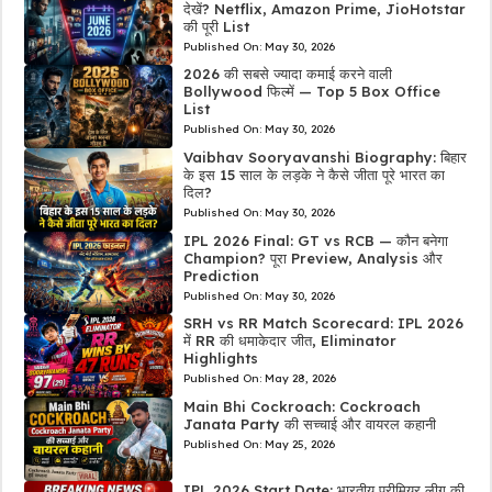
देखें? Netflix, Amazon Prime, JioHotstar
की पूरी List
Published On:
May 30, 2026
2026 की सबसे ज्यादा कमाई करने वाली
Bollywood फिल्में — Top 5 Box Office
List
Published On:
May 30, 2026
Vaibhav Sooryavanshi Biography: बिहार
के इस 15 साल के लड़के ने कैसे जीता पूरे भारत का
दिल?
Published On:
May 30, 2026
IPL 2026 Final: GT vs RCB — कौन बनेगा
Champion? पूरा Preview, Analysis और
Prediction
Published On:
May 30, 2026
SRH vs RR Match Scorecard: IPL 2026
में RR की धमाकेदार जीत, Eliminator
Highlights
Published On:
May 28, 2026
Main Bhi Cockroach: Cockroach
Janata Party की सच्चाई और वायरल कहानी
Published On:
May 25, 2026
IPL 2026 Start Date: भारतीय प्रीमियर लीग की