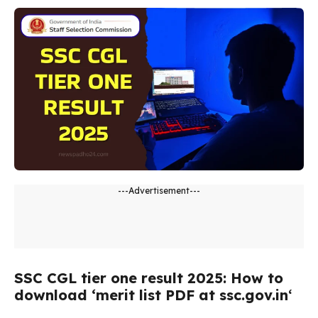
---Advertisement---
SSC CGL tier one result 2025: How to
download ‘merit list PDF at ssc.gov.in
‘