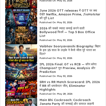
Published On:
May 30, 2026
June 2026 OTT releases में OTT पर क्या
देखें? Netflix, Amazon Prime, JioHotstar
की पूरी List
Published On:
May 30, 2026
2026 की सबसे ज्यादा कमाई करने वाली
Bollywood फिल्में — Top 5 Box Office
List
Published On:
May 30, 2026
Vaibhav Sooryavanshi Biography: बिहार
के इस 15 साल के लड़के ने कैसे जीता पूरे भारत का
दिल?
Published On:
May 30, 2026
IPL 2026 Final: GT vs RCB — कौन बनेगा
Champion? पूरा Preview, Analysis और
Prediction
Published On:
May 30, 2026
SRH vs RR Match Scorecard: IPL 2026
में RR की धमाकेदार जीत, Eliminator
Highlights
Published On:
May 28, 2026
Main Bhi Cockroach: Cockroach
Janata Party की सच्चाई और वायरल कहानी