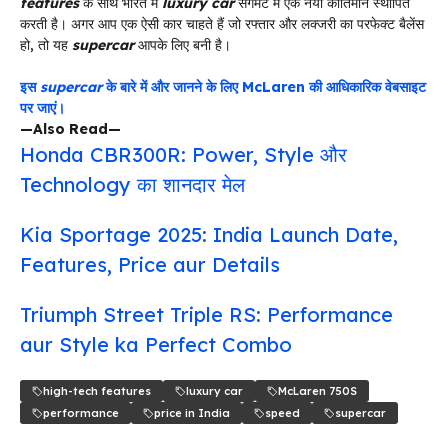
features
के साथ भारत में
luxury car
सेगमेंट में एक नया कीर्तिमान स्थापित
करती है। अगर आप एक ऐसी कार चाहते हैं जो रफ्तार और लक्जरी का परफेक्ट बैलेंस
हो, तो यह
supercar
आपके लिए बनी है।
इस
supercar
के बारे में और जानने के लिए McLaren की आधिकारिक वेबसाइट
पर जाएं।
—Also Read—
Honda CBR300R: Power, Style और
Technology का शानदार मेल
Kia Sportage 2025: India Launch Date,
Features, Price aur Details
Triumph Street Triple RS: Performance
aur Style ka Perfect Combo
high-tech features
luxury car
McLaren 750S
performance
price in India
speed
supercar