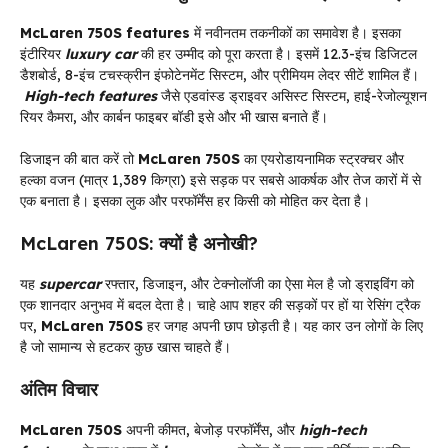
McLaren 750S features
में नवीनतम तकनीकों का समावेश है। इसका
इंटीरियर
luxury car
की हर उम्मीद को पूरा करता है। इसमें 12.3-इंच डिजिटल
डैशबोर्ड, 8-इंच टचस्क्रीन इंफोटेनमेंट सिस्टम, और प्रीमियम लेदर सीटें शामिल हैं।
High-tech features
जैसे एडवांस्ड ड्राइवर असिस्ट सिस्टम, हाई-रेजोल्यूशन
रियर कैमरा, और कार्बन फाइबर बॉडी इसे और भी खास बनाते हैं।
डिजाइन की बात करें तो
McLaren 750S
का एयरोडायनामिक स्ट्रक्चर और
हल्का वजन (मात्र 1,389 किग्रा) इसे सड़क पर सबसे आकर्षक और तेज कारों में से
एक बनाता है। इसका लुक और परफॉर्मेंस हर किसी को मोहित कर देता है।
McLaren 750S: क्यों है अनोखी?
यह
supercar
रफ्तार, डिजाइन, और टेक्नोलॉजी का ऐसा मेल है जो ड्राइविंग को
एक शानदार अनुभव में बदल देता है। चाहे आप शहर की सड़कों पर हों या रेसिंग ट्रैक
पर,
McLaren 750S
हर जगह अपनी छाप छोड़ती है। यह कार उन लोगों के लिए
है जो सामान्य से हटकर कुछ खास चाहते हैं।
अंतिम विचार
McLaren 750S
अपनी कीमत, बेजोड़ परफॉर्मेंस, और
high-tech