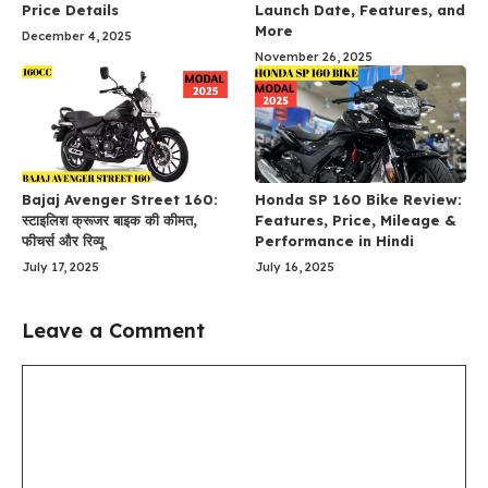
Price Details
Launch Date, Features, and
More
December 4, 2025
November 26, 2025
Bajaj Avenger Street 160:
Honda SP 160 Bike Review:
स्टाइलिश क्रूजर बाइक की कीमत,
Features, Price, Mileage &
फीचर्स और रिव्यू
Performance in Hindi
July 17, 2025
July 16, 2025
Leave a Comment
Comment