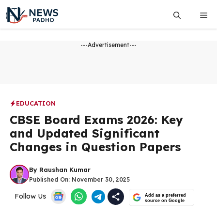
Skip
Me
to
content
---Advertisement---
EDUCATION
CBSE Board Exams 2026: Key
and Updated Significant
Changes in Question Papers
By
Raushan Kumar
Published On:
November 30, 2025
Follow Us
Add as a preferred
source on Google