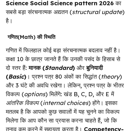
Science Social Science pattern 2026
का
सबसे बड़ा संरचनात्मक अद्यतन (
structural update
)
है।
गणित(Math) की स्थिति
गणित में फिलहाल कोई बड़ा संरचनात्मक बदलाव नहीं है।
कक्षा 10 के छात्र जानते हैं कि उनकी पसंद के हिसाब से
दो स्तर हैं:
मानक (
Standard
)
और
बुनियादी
(
Basic
)
। प्रश्न पत्र 80 अंकों का सिद्धांत (
theory
)
और 3 घंटे की अवधि रखेगा। लेकिन, प्रश्न पत्र के भीतर
विकल्प (
options
) मिलेंगे: खंड B, C, D, और E में
आंतरिक विकल्प
(
internal choices
) होंगे। इसका
मतलब है कि आपको कुछ सवालों में यह चुनने का विकल्प
मिलेगा कि आप कौन सा प्रयास करना चाहते हैं, जो कि
तनाव कम करने में सहायता करता है।
Competency-