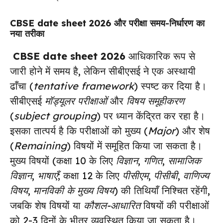
CBSE date sheet 2026
और परीक्षा समय-निर्धारण का
नया तरीका
CBSE date sheet 2026
आधिकारिक रूप से
जारी होने में समय है, लेकिन सीबीएसई ने एक अस्थायी
ढाँचा (
tentative framework
) स्पष्ट कर दिया है।
सीबीएसई
मॉड्यूलर परीक्षाओं
और
विषय समूहीकरण
(
subject grouping
) पर ध्यान केंद्रित कर रहा है।
इसका तात्पर्य है कि परीक्षाओं को मुख्य (
Major
) और शेष
(
Remaining
) विषयों में समूहित किया जा सकता है।
मुख्य विषयों (कक्षा 10 के लिए
विज्ञान
,
गणित
,
सामाजिक
विज्ञान
,
भाषाएँ
; कक्षा 12 के लिए
पीसीएम
,
पीसीबी
,
वाणिज्य
विषय
,
मानविकी के मुख्य विषय
) की तिथियाँ निश्चित रहेंगी,
जबकि शेष विषयों या
कौशल-आधारित
विषयों की परीक्षाओं
को 2-3 दिनों के भीतर व्यवस्थित किया जा सकता है।