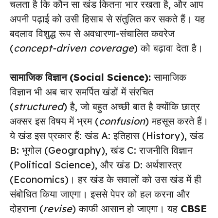
चलता है कि कौन सा खंड कितना भार रखता है, और आप
अपनी पढ़ाई को उसी हिसाब से संतुलित कर सकते हैं। यह
बदलाव विशुद्ध रूप से अवधारणा-संचालित कवरेज
(
concept-driven coverage
) को बढ़ावा देता है।
सामाजिक विज्ञान (Social Science):
सामाजिक
विज्ञान भी अब चार समर्पित खंडों में संरचित
(
structured
) है, जो बहुत अच्छी बात है क्योंकि छात्र
अक्सर इस विषय में भ्रम (
confusion
) महसूस करते हैं।
ये खंड इस प्रकार हैं: खंड A: इतिहास (History), खंड
B: भूगोल (Geography), खंड C: राजनीति विज्ञान
(Political Science), और खंड D: अर्थशास्त्र
(Economics)। हर खंड के सवालों को उस खंड में ही
संबोधित किया जाएगा। इससे पेपर को हल करना और
दोहराना (
revise
) काफी आसान हो जाएगा। यह
CBSE