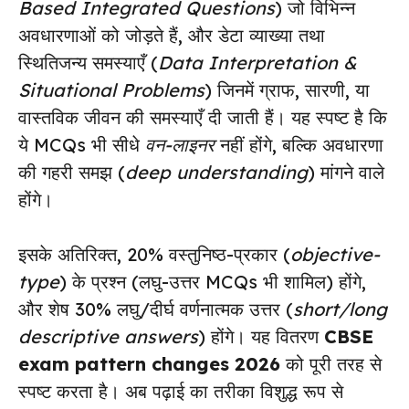
Based Integrated Questions
) जो विभिन्न
अवधारणाओं को जोड़ते हैं, और डेटा व्याख्या तथा
स्थितिजन्य समस्याएँ (
Data Interpretation &
Situational Problems
) जिनमें ग्राफ, सारणी, या
वास्तविक जीवन की समस्याएँ दी जाती हैं। यह स्पष्ट है कि
ये MCQs भी सीधे
वन-लाइनर
नहीं होंगे, बल्कि अवधारणा
की गहरी समझ (
deep understanding
) मांगने वाले
होंगे।
इसके अतिरिक्त, 20% वस्तुनिष्ठ-प्रकार (
objective-
type
) के प्रश्न (लघु-उत्तर MCQs भी शामिल) होंगे,
और शेष 30% लघु/दीर्घ वर्णनात्मक उत्तर (
short/long
descriptive answers
) होंगे। यह वितरण
CBSE
exam pattern changes 2026
को पूरी तरह से
स्पष्ट करता है। अब पढ़ाई का तरीका विशुद्ध रूप से