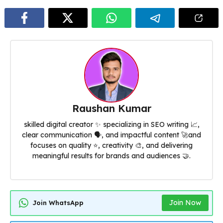
Raushan Kumar
skilled digital creator ✨ specializing in SEO writing 📈,
clear communication 🗣️, and impactful content 🚀and
focuses on quality ⭐, creativity 🎨, and delivering
meaningful results for brands and audiences 🤝.
Join Now
Join WhatsApp