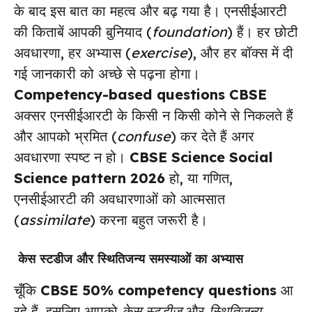
के बाद इस बात का महत्व और बढ़ गया है। एनसीईआरटी
की किताबें आपकी बुनियाद (
foundation
) हैं। हर छोटी
अवधारणा, हर अभ्यास (
exercise
), और हर बॉक्स में दी
गई जानकारी को अच्छे से पढ़ना होगा।
Competency-based questions CBSE
अक्सर एनसीईआरटी के किसी न किसी कोने से निकलते हैं
और आपको भ्रमित (
confuse
) कर देते हैं अगर
अवधारणा स्पष्ट न हो।
CBSE Science Social
Science pattern 2026
हो, या गणित,
एनसीईआरटी की अवधारणाओं को आत्मसात
(
assimilate
) करना बहुत जरूरी है।
केस स्टडीज और स्थितिजन्य समस्याओं का अभ्यास
चूँकि
CBSE 50% competency questions
आ
रहे हैं, इसलिए आपको
केस स्टडीज
और
स्थितिजन्य