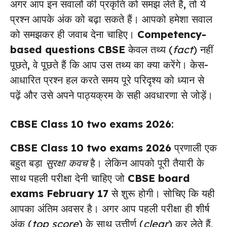
अगर आप इन सवालों की प्रकृति को समझ लेते हैं, तो ये
प्रश्न आपके अंक को बढ़ा सकते हैं। आपको हमेशा सवाल
को समझकर ही जवाब देना चाहिए।
Competency-
based questions CBSE
केवल तथ्य (
fact
) नहीं
पूछते, वे पूछते हैं कि आप उस तथ्य का क्या करेंगे। केस-
आधारित प्रश्न हल करते समय पूरे परिदृश्य को ध्यान से
पढ़ें और उसे अपने पाठ्यक्रम के सही अवधारणा से जोड़ें।
CBSE Class 10 two exams 2026
:
CBSE Class 10 two exams 2026
प्रणाली एक
बहुत बड़ा
सुरक्षा कवच
है। लेकिन आपको पूरी तैयारी के
साथ पहली परीक्षा देनी चाहिए जो
CBSE board
exams February 17
से शुरू होगी। सोचिए कि यही
आपका अंतिम अवसर है। अगर आप पहली परीक्षा ही शीर्ष
अंक (
top score
) के साथ उत्तीर्ण (
clear
) कर लेते हैं,