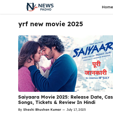
Skip
Home
to
content
yrf new movie 2025
Saiyaara Movie 2025: Release Date, Cas
Songs, Tickets & Review In Hindi
By
Shashi Bhushan Kumar
—
July 17, 2025