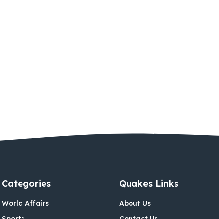
Categories
Quakes Links
World Affairs
About Us
Sports
Contact Us