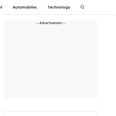
nt
Automobiles
Technology
---Advertisement---