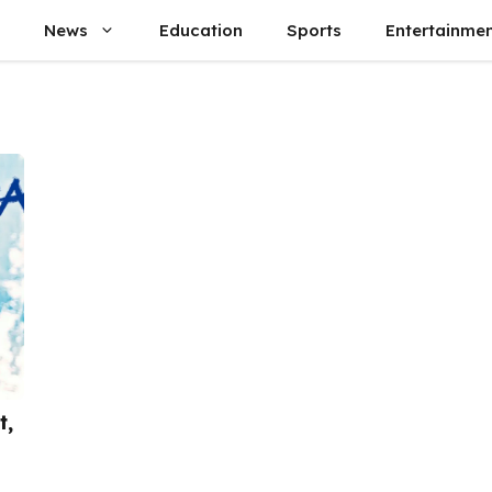
News
Education
Sports
Entertainme
t,