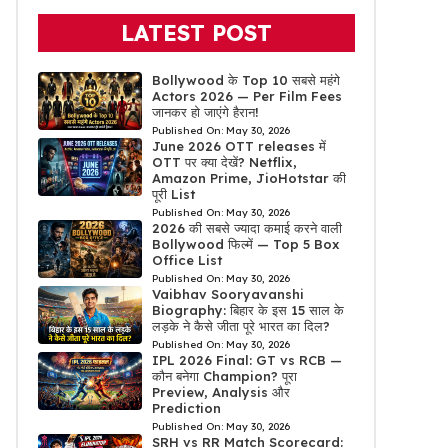
LATEST POST
Bollywood के Top 10 सबसे महंगे
Actors 2026 — Per Film Fees
जानकर हो जाएंगे हैरान!
Published On:
May 30, 2026
June 2026 OTT releases में
OTT पर क्या देखें? Netflix,
Amazon Prime, JioHotstar की
पूरी List
Published On:
May 30, 2026
2026 की सबसे ज्यादा कमाई करने वाली
Bollywood फिल्में — Top 5 Box
Office List
Published On:
May 30, 2026
Vaibhav Sooryavanshi
Biography: बिहार के इस 15 साल के
लड़के ने कैसे जीता पूरे भारत का दिल?
Published On:
May 30, 2026
IPL 2026 Final: GT vs RCB —
कौन बनेगा Champion? पूरा
Preview, Analysis और
Prediction
Published On:
May 30, 2026
SRH vs RR Match Scorecard: