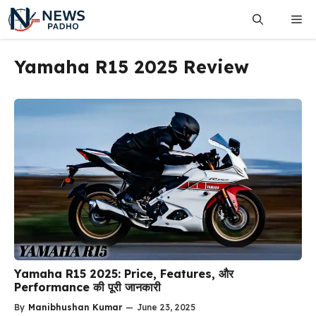
Skip
Me
to
content
Yamaha R15 2025 Review
Yamaha R15 2025: Price, Features, और
Performance की पूरी जानकारी
By
Manibhushan Kumar
—
June 23, 2025