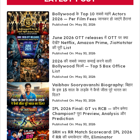
Bollywood के Top 10 सबसे महंगे Actors
2026 — Per Film Fees जानकर हो जाएंगे हैरान!
Published On:
May 30, 2026
June 2026 OTT releases में OTT पर क्या
देखें? Netflix, Amazon Prime, JioHotstar
की पूरी List
Published On:
May 30, 2026
2026 की सबसे ज्यादा कमाई करने वाली
Bollywood फिल्में — Top 5 Box Office
List
Published On:
May 30, 2026
Vaibhav Sooryavanshi Biography: बिहार
के इस 15 साल के लड़के ने कैसे जीता पूरे भारत का
दिल?
Published On:
May 30, 2026
IPL 2026 Final: GT vs RCB — कौन बनेगा
Champion? पूरा Preview, Analysis और
Prediction
Published On:
May 30, 2026
SRH vs RR Match Scorecard: IPL 2026
में RR की धमाकेदार जीत, Eliminator