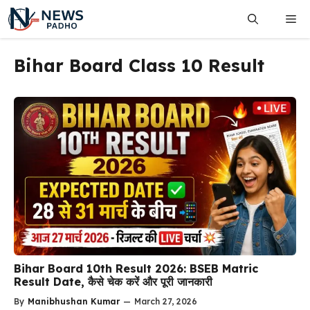
Skip
Me
to
content
Bihar Board Class 10 Result
Bihar Board 10th Result 2026: BSEB Matric
Result Date, कैसे चेक करें और पूरी जानकारी
By
Manibhushan Kumar
—
March 27, 2026