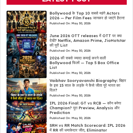
Bollywood के Top 10 सबसे महंगे Actors
2026 — Per Film Fees जानकर हो जाएंगे हैरान!
Published On:
May 30, 2026
June 2026 OTT releases में OTT पर क्या
देखें? Netflix, Amazon Prime, JioHotstar
की पूरी List
Published On:
May 30, 2026
2026 की सबसे ज्यादा कमाई करने वाली
Bollywood फिल्में — Top 5 Box Office
List
Published On:
May 30, 2026
Vaibhav Sooryavanshi Biography: बिहार
के इस 15 साल के लड़के ने कैसे जीता पूरे भारत का
दिल?
Published On:
May 30, 2026
IPL 2026 Final: GT vs RCB — कौन बनेगा
Champion? पूरा Preview, Analysis और
Prediction
Published On:
May 30, 2026
SRH vs RR Match Scorecard: IPL 2026
में RR की धमाकेदार जीत, Eliminator