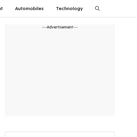
nt
Automobiles
Technology
---Advertisement---