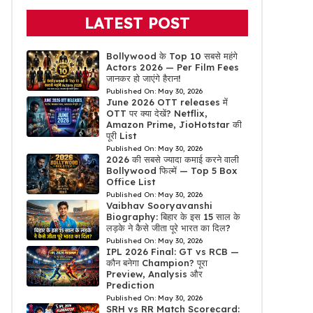
LATEST POST
Bollywood के Top 10 सबसे महंगे
Actors 2026 — Per Film Fees
जानकर हो जाएंगे हैरान!
Published On:
May 30, 2026
June 2026 OTT releases में
OTT पर क्या देखें? Netflix,
Amazon Prime, JioHotstar की
पूरी List
Published On:
May 30, 2026
2026 की सबसे ज्यादा कमाई करने वाली
Bollywood फिल्में — Top 5 Box
Office List
Published On:
May 30, 2026
Vaibhav Sooryavanshi
Biography: बिहार के इस 15 साल के
लड़के ने कैसे जीता पूरे भारत का दिल?
Published On:
May 30, 2026
IPL 2026 Final: GT vs RCB —
कौन बनेगा Champion? पूरा
Preview, Analysis और
Prediction
Published On:
May 30, 2026
SRH vs RR Match Scorecard: