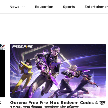
News
Education
Sports
Entertainme
:
Garena Free Fire Max Redeem Codes 4 जून
2025: मुफ्त स्किन्स, डायमंड्स और हथियार